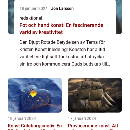
18 januari 2024
Jon Larsson
redaktionel
Fot och hand konst: En fascinerande
värld av kreativitet
Den Djupt Rotade Betydelsen av Tema för
Kristen Konst Inledning: Konsten har alltid
varit ett viktigt sätt för kristna att uttrycka
sin tro och kommunicera Guds budskap till
människor runt om i världen. Genom åren
har kristen konst utvecklats och oms...
18 januari 2024
17 januari 2024
Konst Göteborgsmotiv: En
Provocerande konst: Att