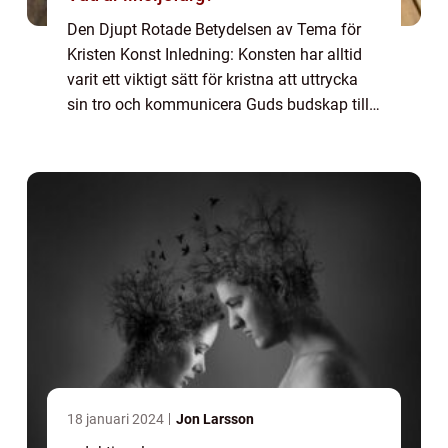
Den Djupt Rotade Betydelsen av Tema för
Kristen Konst Inledning: Konsten har alltid
varit ett viktigt sätt för kristna att uttrycka
sin tro och kommunicera Guds budskap till
människor runt om i världen. Genom åren
har kristen konst utvecklats och oms...
18 januari 2024
Jon Larsson