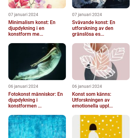
07 januari 2024
07 januari 2024
Minimalism konst: En
Svävande konst: En
djupdykning i en
utforskning av den
konstform me...
gränslösa es...
06 januari 2024
06 januari 2024
Fotokonst människor: En
Konst som känns:
djupdykning i
Utforskningen av
konstformen ...
emotionella uppl...