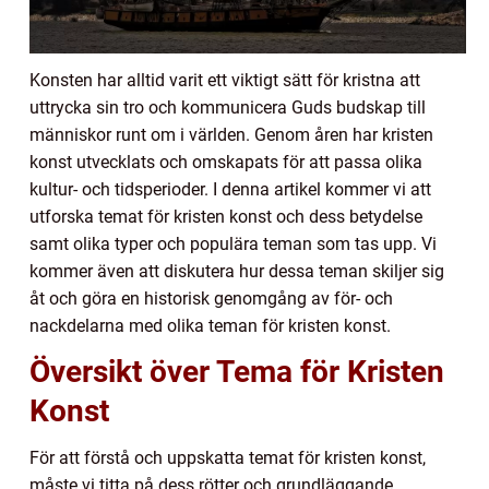
Konsten har alltid varit ett viktigt sätt för kristna att
uttrycka sin tro och kommunicera Guds budskap till
människor runt om i världen. Genom åren har kristen
konst utvecklats och omskapats för att passa olika
kultur- och tidsperioder. I denna artikel kommer vi att
utforska temat för kristen konst och dess betydelse
samt olika typer och populära teman som tas upp. Vi
kommer även att diskutera hur dessa teman skiljer sig
åt och göra en historisk genomgång av för- och
nackdelarna med olika teman för kristen konst.
Översikt över Tema för Kristen
Konst
För att förstå och uppskatta temat för kristen konst,
måste vi titta på dess rötter och grundläggande