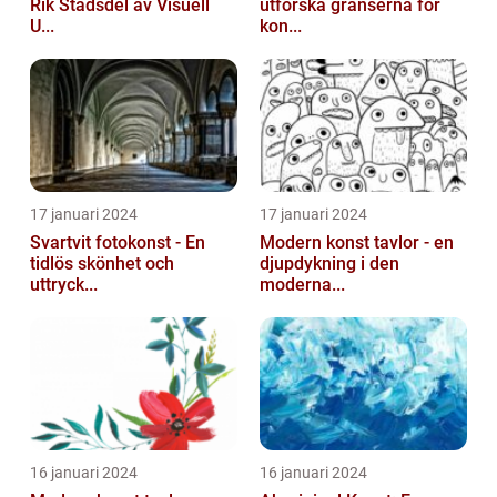
Rik Stadsdel av Visuell
utforska gränserna för
U...
kon...
17 januari 2024
17 januari 2024
Svartvit fotokonst - En
Modern konst tavlor - en
tidlös skönhet och
djupdykning i den
uttryck...
moderna...
16 januari 2024
16 januari 2024