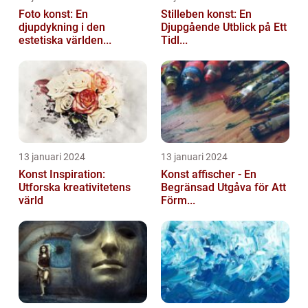
Foto konst: En
Stilleben konst: En
djupdykning i den
Djupgående Utblick på Ett
estetiska världen...
Tidl...
13 januari 2024
13 januari 2024
Konst Inspiration:
Konst affischer - En
Utforska kreativitetens
Begränsad Utgåva för Att
värld
Förm...