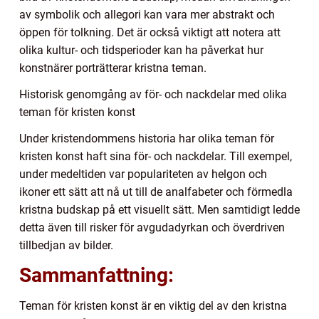
av symbolik och allegori kan vara mer abstrakt och
öppen för tolkning. Det är också viktigt att notera att
olika kultur- och tidsperioder kan ha påverkat hur
konstnärer porträtterar kristna teman.
Historisk genomgång av för- och nackdelar med olika
teman för kristen konst
Under kristendommens historia har olika teman för
kristen konst haft sina för- och nackdelar. Till exempel,
under medeltiden var populariteten av helgon och
ikoner ett sätt att nå ut till de analfabeter och förmedla
kristna budskap på ett visuellt sätt. Men samtidigt ledde
detta även till risker för avgudadyrkan och överdriven
tillbedjan av bilder.
Sammanfattning:
Teman för kristen konst är en viktig del av den kristna