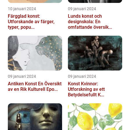
10 januari 2024
09 januari 2024
Färgglad konst:
Lunds konst och
Utforskande av färger,
designskola: En
typer, popu...
omfattande översik...
09 januari 2024
09 januari 2024
Antiken Konst En Översikt
Konst Kvinnor:
av en Rik Kulturell Epo...
Utforskning av ett
Betydelsefullt K...