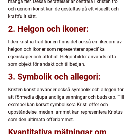
många fler. Dessa berättelser är centrala i kristen tro
och genom konst kan de gestaltas på ett visuellt och
kraftfullt sätt.
2. Helgon och ikoner:
I den kristna traditionen finns det också en rikedom av
helgon och ikoner som representerar specifika
egenskaper och attribut. Helgonbilder används ofta
som objekt för andakt och tillbedjan.
3. Symbolik och allegori:
Kristen konst använder också symbolik och allegori för
att förmedla djupa andliga sanningar och budskap. Till
exempel kan korset symbolisera Kristi offer och
uppståndelse, medan lammet kan representera Kristus
som den ultimata offerlammet.
Kvantitativa mätningar om