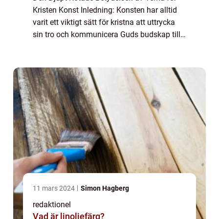
Kristen Konst Inledning: Konsten har alltid
varit ett viktigt sätt för kristna att uttrycka
sin tro och kommunicera Guds budskap till
människor runt om i världen. Genom åren
har kristen konst utvecklats och oms...
11 mars 2024
Simon Hagberg
redaktionel
Vad är linoljefärg?