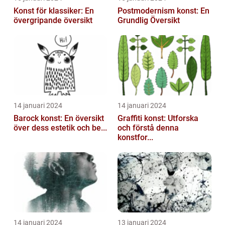
Konst för klassiker: En
Postmodernism konst: En
övergripande översikt
Grundlig Översikt
14 januari 2024
14 januari 2024
Barock konst: En översikt
Graffiti konst: Utforska
över dess estetik och be...
och förstå denna
konstfor...
14 januari 2024
13 januari 2024