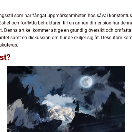
ingsstil som har fångat uppmärksamheten hos såväl konstentu
öshet och förflytta betraktaren till en annan dimension har denn
nhet. Denna artikel kommer att ge en grundlig översikt och omfat
laritet samt en diskussion om hur de skiljer sig åt. Dessutom ko
skuteras.
st?