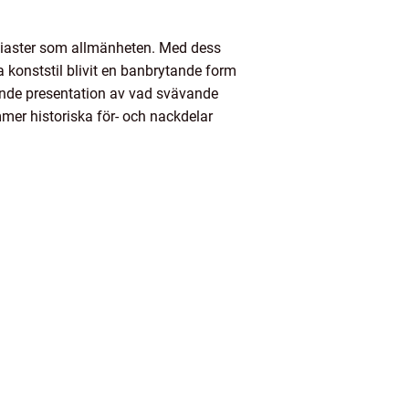
siaster som allmänheten. Med dess
a konststil blivit en banbrytande form
tande presentation av vad svävande
mmer historiska för- och nackdelar