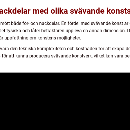
nackdelar med olika svävande konsts
mött både för- och nackdelar. En fördel med svävande konst är 
det fysiska och låter betraktaren uppleva en annan dimension. 
år uppfattning om konstens möjligheter.
ara den tekniska komplexiteten och kostnaden för att skapa d
 för att kunna producera svävande konstverk, vilket kan vara be