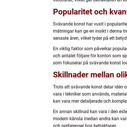
Popularitet och kvan
Svävande konst har vuxit i popularite
mätningar kan ge en insikt i denna t
senaste åren, vilket tyder på ett bety
En viktig faktor som påverkar popula
och antalet följare för konton som sp
som fokuserar på svävande konst l
Skillnader mellan ol
Trots att svävande konst delar idén o
vara i tekniker som används, materia
kan vara mer detaljerade och komple
En annan skillnad kan vara i den est
modern känsla medan andra kan vara 
och preferenser hos betraktaren.