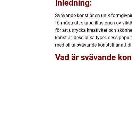
Inledning:
Svävande konst är en unik formgivn
förmåga att skapa illusionen av viktl
för att uttrycka kreativitet och skö
konst är, dess olika typer, dess popu
med olika svävande konststilar att di
Vad är svävande kon