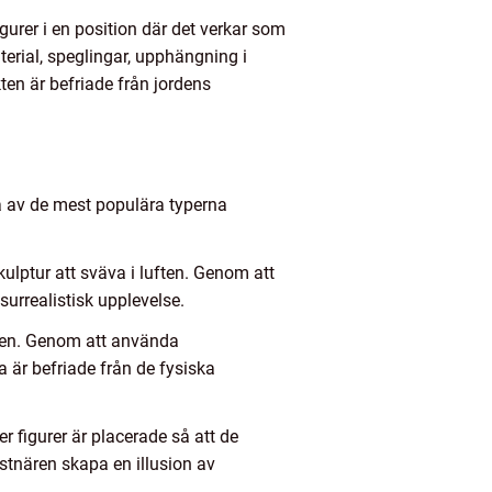
gurer i en position där det verkar som
rial, speglingar, upphängning i
ten är befriade från jordens
ra av de mest populära typerna
ulptur att sväva i luften. Genom att
urrealistisk upplevelse.
ften. Genom att använda
a är befriade från de fysiska
er figurer är placerade så att de
stnären skapa en illusion av