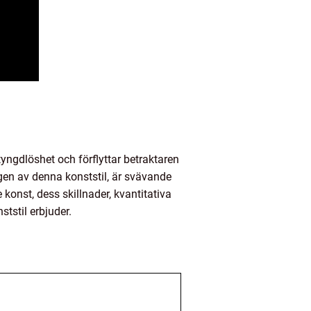
yngdlöshet och förflyttar betraktaren
ngen av denna konststil, är svävande
konst, dess skillnader, kvantitativa
tstil erbjuder.