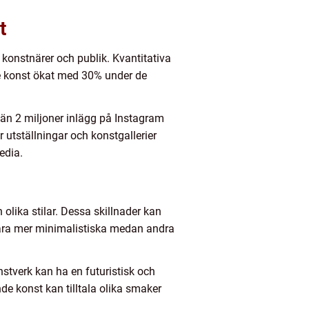
t
e konstnärer och publik. Kvantitativa
de konst ökat med 30% under de
 än 2 miljoner inlägg på Instagram
 utställningar och konstgallerier
edia.
olika stilar. Dessa skillnader kan
 vara mer minimalistiska medan andra
stverk kan ha en futuristisk och
e konst kan tilltala olika smaker