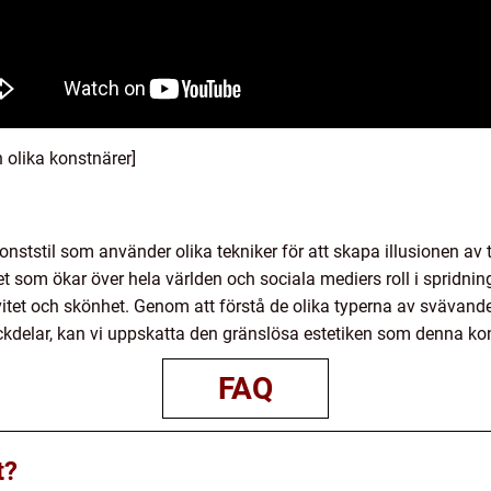
 olika konstnärer]
ststil som använder olika tekniker för att skapa illusionen av t
tet som ökar över hela världen och sociala mediers roll i spridni
tet och skönhet. Genom att förstå de olika typerna av svävande 
ckdelar, kan vi uppskatta den gränslösa estetiken som denna kons
FAQ
t?