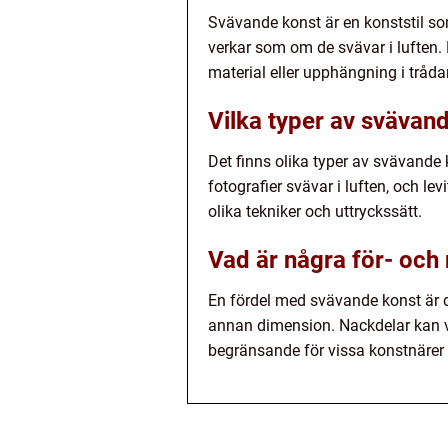
Svävande konst är en konststil som
verkar som om de svävar i luften
material eller upphängning i trådar
Vilka typer av svävand
Det finns olika typer av svävande 
fotografier svävar i luften, och lev
olika tekniker och uttryckssätt.
Vad är några för- oc
En fördel med svävande konst är d
annan dimension. Nackdelar kan v
begränsande för vissa konstnärer 