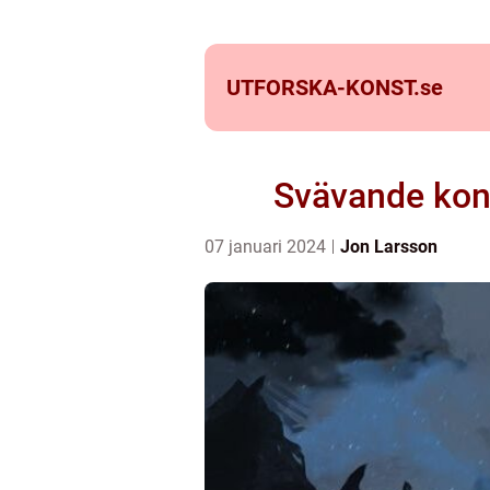
UTFORSKA-KONST.
se
Svävande kons
07 januari 2024
Jon Larsson