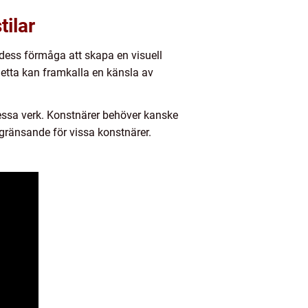
tilar
dess förmåga att skapa en visuell
Detta kan framkalla en känsla av
essa verk. Konstnärer behöver kanske
gränsande för vissa konstnärer.