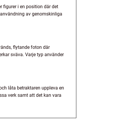
figurer i en position där det
n, användning av genomskinliga
vänds, flytande foton där
 verkar sväva. Varje typ använder
och låta betraktaren uppleva en
sa verk samt att det kan vara