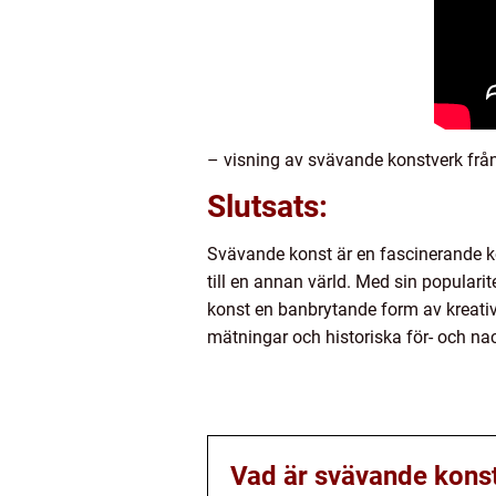
– visning av svävande konstverk från
Slutsats:
Svävande konst är en fascinerande kon
till en annan värld. Med sin populari
konst en banbrytande form av kreativi
mätningar och historiska för- och na
Vad är svävande kons