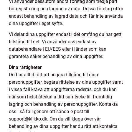
Vi använder dessutom andra företag som tredje part
för registrering och lagring av data. Dessa företag utför
endast behandling av lagrad data och får inte använda
dina uppgifter i eget syfte.
Vi delar dina uppgifter endast i det omfång du har gett
tillstånd till det. Vi använder oss endast av
databehandlare i EU/EES eller i länder som kan
garantera säker behandling av dina uppgifter.
Dina rättigheter
Du har alltid rätt att begära tillgång till dina
personuppgifter, begära rättelse av dina uppgifter samt
i vissa fall kräva att uppgifterna raderas, och du kan
när som helst återkalla ditt samtycke till framtidig
lagring och behandling av personuppgifter. Kontakta
oss i så fall genom att sända e-post till
support@klikko.dk. Om du vill klaga över vår
behandling av dina uppgifter har du rätt att kontakta