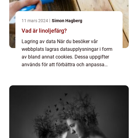
11 mars 2024
Simon Hagberg
Vad är linoljefärg?
Lagring av data När du besöker vår
webbplats lagras dataupplysningar i form
av bland annat cookies. Dessa uppgifter
används för att förbättra och anpassa
innehållet på vår sida och för att ge dig så
bra information som möjligt. Om du inte vill
att vi...