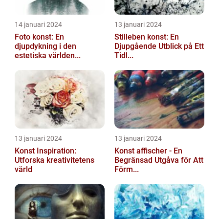
14 januari 2024
13 januari 2024
Foto konst: En
Stilleben konst: En
djupdykning i den
Djupgående Utblick på Ett
estetiska världen...
Tidl...
13 januari 2024
13 januari 2024
Konst Inspiration:
Konst affischer - En
Utforska kreativitetens
Begränsad Utgåva för Att
värld
Förm...