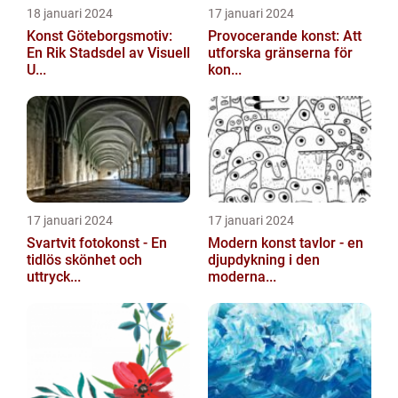
18 januari 2024
17 januari 2024
Konst Göteborgsmotiv:
Provocerande konst: Att
En Rik Stadsdel av Visuell
utforska gränserna för
U...
kon...
17 januari 2024
17 januari 2024
Svartvit fotokonst - En
Modern konst tavlor - en
tidlös skönhet och
djupdykning i den
uttryck...
moderna...