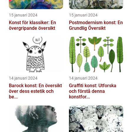
15 januari 2024
15 januari 2024
Konst för klassiker: En
Postmodernism konst: En
övergripande översikt
Grundlig Översikt
14 januari 2024
14 januari 2024
Barock konst: En översikt
Graffiti konst: Utforska
över dess estetik och
och förstå denna
be...
konstfor...