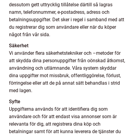
dessutom gett uttrycklig tillåtelse därtill så lagras
namn, telefonnummer, e-postadress, adress och
betalningsuppgifter. Det sker i regel i samband med att
du registrerar dig som användare eller när du köper
något från vår sida.
Säkerhet
Vi använder flera säkerhetstekniker och –metoder för
att skydda dina personuppgifter från oönskad åtkomst,
användning och utlämnande. Våra system skyddar
dina uppgifter mot missbruk, offentliggörelse, förlust,
förringelse eller att de på annat sätt behandlas i strid
med lagen.
Syfte
Uppgifterna används för att identifiera dig som
användare och för att endast visa annonser som är
relevanta för dig, att registrera dina köp och
betalningar samt för att kunna leverera de tjänster du