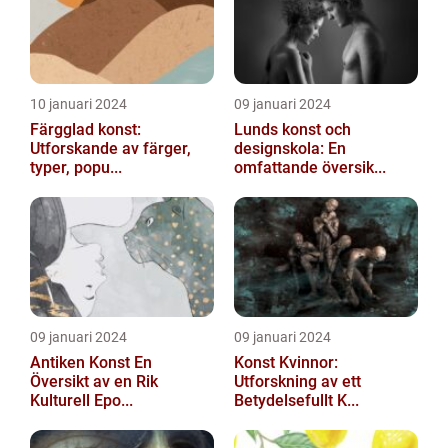
10 januari 2024
09 januari 2024
Färgglad konst:
Lunds konst och
Utforskande av färger,
designskola: En
typer, popu...
omfattande översik...
09 januari 2024
09 januari 2024
Antiken Konst En
Konst Kvinnor:
Översikt av en Rik
Utforskning av ett
Kulturell Epo...
Betydelsefullt K...