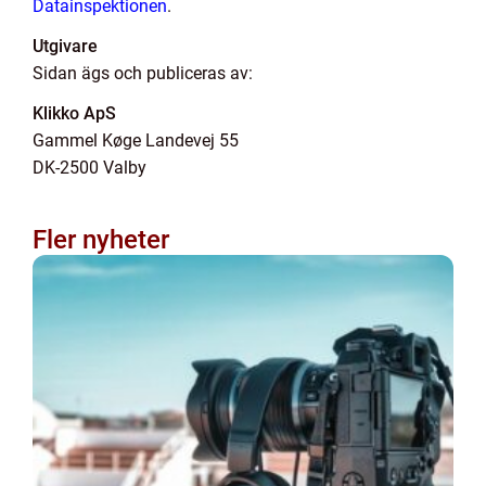
Datainspektionen
.
Utgivare
Sidan ägs och publiceras av:
Klikko ApS
Gammel Køge Landevej 55
DK-2500 Valby
Fler nyheter