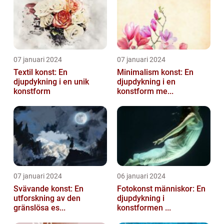
07 januari 2024
07 januari 2024
Textil konst: En
Minimalism konst: En
djupdykning i en unik
djupdykning i en
konstform
konstform me...
07 januari 2024
06 januari 2024
Svävande konst: En
Fotokonst människor: En
utforskning av den
djupdykning i
gränslösa es...
konstformen ...