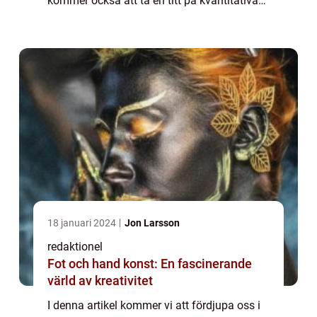
kommer också att ta en titt på kvantitativa
mätningar inom konst för klassiker och
diskutera skillnad...
18 januari 2024
Jon Larsson
redaktionel
Fot och hand konst: En fascinerande
värld av kreativitet
I denna artikel kommer vi att fördjupa oss i