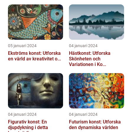
05 januari 2024
04 januari 2024
Ekströms konst: Utforska
Hästkonst: Utforska
en värld av kreativitet o...
Skönheten och
Variationen i Ko...
04 januari 2024
04 januari 2024
Figurativ konst: En
Futurism konst: Utforska
djupdykning i detta
den dynamiska världen