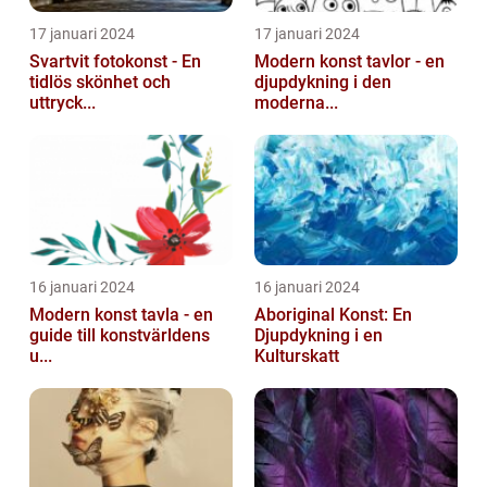
17 januari 2024
17 januari 2024
Svartvit fotokonst - En
Modern konst tavlor - en
tidlös skönhet och
djupdykning i den
uttryck...
moderna...
16 januari 2024
16 januari 2024
Modern konst tavla - en
Aboriginal Konst: En
guide till konstvärldens
Djupdykning i en
u...
Kulturskatt