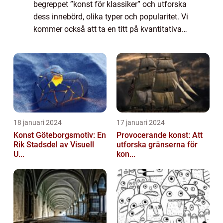
begreppet ”konst för klassiker” och utforska
dess innebörd, olika typer och popularitet. Vi
kommer också att ta en titt på kvantitativa
mätningar inom konst för klassiker och
diskutera skillnad...
18 januari 2024
17 januari 2024
Konst Göteborgsmotiv: En
Provocerande konst: Att
Rik Stadsdel av Visuell
utforska gränserna för
U...
kon...