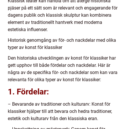
Klassisk teater kan handla om att återge historiska
pjäser på ett sätt som är relevant och engagerande för
dagens publik och klassisk skulptur kan kombinera
element av traditionellt hantverk med moderna
estetiska influenser.
Historisk genomgång av för- och nackdelar med olika
typer av konst för klassiker
Den historiska utvecklingen av konst för klassiker har
gett upphov till både fördelar och nackdelar. Här är
några av de specifika för- och nackdelar som kan vara
relevanta för olika typer av konst för klassiker:
1. Fördelar:
– Bevarande av traditioner och kulturarv: Konst för
klassiker hjälper till att bevara och hedra traditioner,
estetik och kulturarv från den klassiska eran.