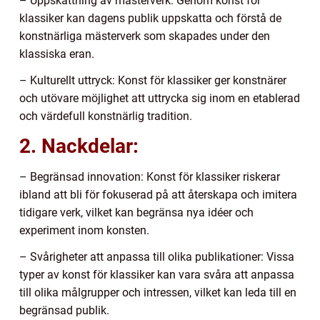
– Uppskattning av mästerverk: Genom konst för
klassiker kan dagens publik uppskatta och förstå de
konstnärliga mästerverk som skapades under den
klassiska eran.
– Kulturellt uttryck: Konst för klassiker ger konstnärer
och utövare möjlighet att uttrycka sig inom en etablerad
och värdefull konstnärlig tradition.
2. Nackdelar:
– Begränsad innovation: Konst för klassiker riskerar
ibland att bli för fokuserad på att återskapa och imitera
tidigare verk, vilket kan begränsa nya idéer och
experiment inom konsten.
– Svårigheter att anpassa till olika publikationer: Vissa
typer av konst för klassiker kan vara svåra att anpassa
till olika målgrupper och intressen, vilket kan leda till en
begränsad publik.