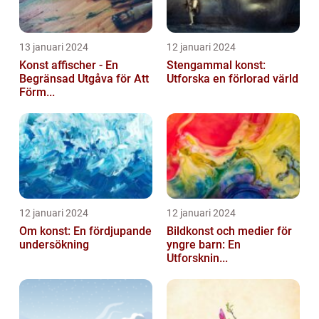
13 januari 2024
12 januari 2024
Konst affischer - En
Stengammal konst:
Begränsad Utgåva för Att
Utforska en förlorad värld
Förm...
12 januari 2024
12 januari 2024
Om konst: En fördjupande
Bildkonst och medier för
undersökning
yngre barn: En
Utforsknin...