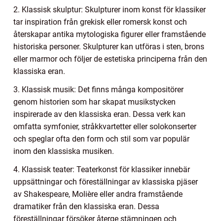
2. Klassisk skulptur: Skulpturer inom konst för klassiker
tar inspiration från grekisk eller romersk konst och
återskapar antika mytologiska figurer eller framstående
historiska personer. Skulpturer kan utföras i sten, brons
eller marmor och följer de estetiska principerna från den
klassiska eran.
3. Klassisk musik: Det finns många kompositörer
genom historien som har skapat musikstycken
inspirerade av den klassiska eran. Dessa verk kan
omfatta symfonier, stråkkvartetter eller solokonserter
och speglar ofta den form och stil som var populär
inom den klassiska musiken.
4. Klassisk teater: Teaterkonst för klassiker innebär
uppsättningar och föreställningar av klassiska pjäser
av Shakespeare, Molière eller andra framstående
dramatiker från den klassiska eran. Dessa
föreställningar försöker återge stämningen och