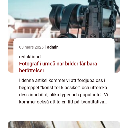
03 mars 2026
admin
redaktionel
Fotograf i umeå när bilder får bära
berättelser
I denna artikel kommer vi att fördjupa oss i
begreppet ”konst för klassiker” och utforska
dess innebörd, olika typer och popularitet. Vi
kommer också att ta en titt på kvantitativa
mätningar inom konst för klassiker och
diskutera skillnad...