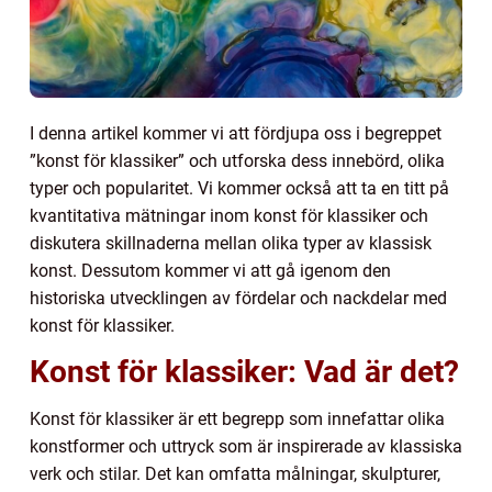
I denna artikel kommer vi att fördjupa oss i begreppet
”konst för klassiker” och utforska dess innebörd, olika
typer och popularitet. Vi kommer också att ta en titt på
kvantitativa mätningar inom konst för klassiker och
diskutera skillnaderna mellan olika typer av klassisk
konst. Dessutom kommer vi att gå igenom den
historiska utvecklingen av fördelar och nackdelar med
konst för klassiker.
Konst för klassiker: Vad är det?
Konst för klassiker är ett begrepp som innefattar olika
konstformer och uttryck som är inspirerade av klassiska
verk och stilar. Det kan omfatta målningar, skulpturer,