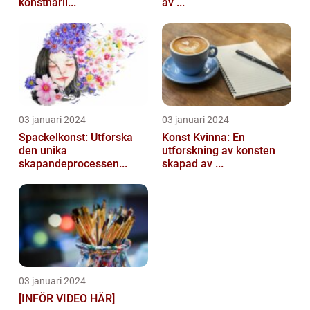
konstnärli...
av ...
03 januari 2024
03 januari 2024
Spackelkonst: Utforska
Konst Kvinna: En
den unika
utforskning av konsten
skapandeprocessen...
skapad av ...
03 januari 2024
[INFÖR VIDEO HÄR]