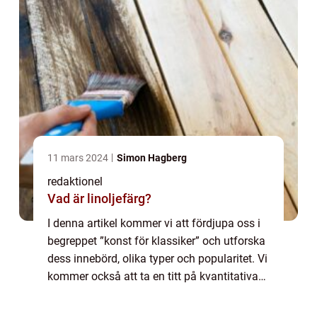
11 mars 2024
Simon Hagberg
redaktionel
Vad är linoljefärg?
I denna artikel kommer vi att fördjupa oss i
begreppet ”konst för klassiker” och utforska
dess innebörd, olika typer och popularitet. Vi
kommer också att ta en titt på kvantitativa
mätningar inom konst för klassiker och
diskutera skillnad...