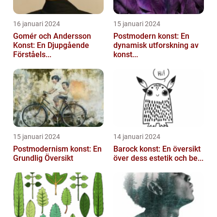
16 januari 2024
15 januari 2024
Gomér och Andersson
Postmodern konst: En
Konst: En Djupgående
dynamisk utforskning av
Förståels...
konst...
15 januari 2024
14 januari 2024
Postmodernism konst: En
Barock konst: En översikt
Grundlig Översikt
över dess estetik och be...