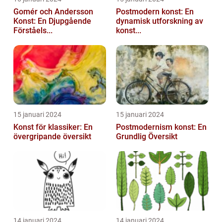
Gomér och Andersson
Postmodern konst: En
Konst: En Djupgående
dynamisk utforskning av
Förståels...
konst...
15 januari 2024
15 januari 2024
Konst för klassiker: En
Postmodernism konst: En
övergripande översikt
Grundlig Översikt
14 januari 2024
14 januari 2024