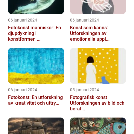
06 januari 2024
06 januari 2024
Fotokonst människor: En
Konst som känns:
djupdykning i
Utforskningen av
konstformen ...
emotionella uppl...
06 januari 2024
05 januari 2024
Fotokonst: En utforskning
Fotografisk konst
av kreativitet och uttry...
Utforskningen av bild och
berät...