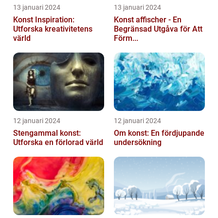
13 januari 2024
13 januari 2024
Konst Inspiration:
Konst affischer - En
Utforska kreativitetens
Begränsad Utgåva för Att
värld
Förm...
12 januari 2024
12 januari 2024
Stengammal konst:
Om konst: En fördjupande
Utforska en förlorad värld
undersökning