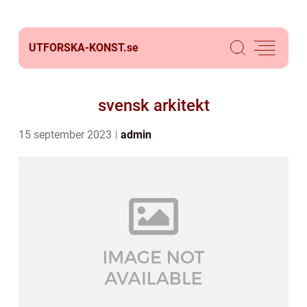
UTFORSKA-KONST.
se
svensk arkitekt
15 september 2023
admin