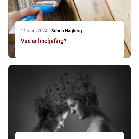
11 mars 2024
Simon Hagberg
Vad är linoljefärg?