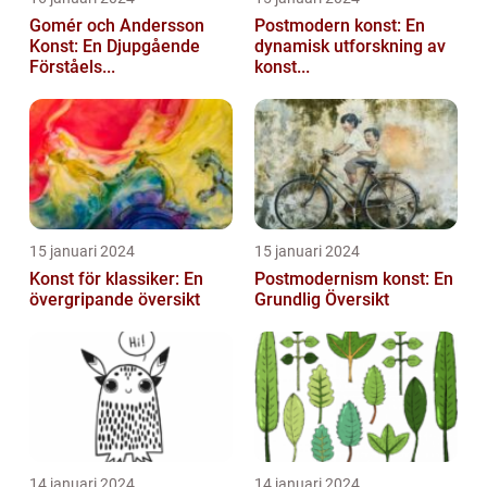
Gomér och Andersson
Postmodern konst: En
Konst: En Djupgående
dynamisk utforskning av
Förståels...
konst...
15 januari 2024
15 januari 2024
Konst för klassiker: En
Postmodernism konst: En
övergripande översikt
Grundlig Översikt
14 januari 2024
14 januari 2024