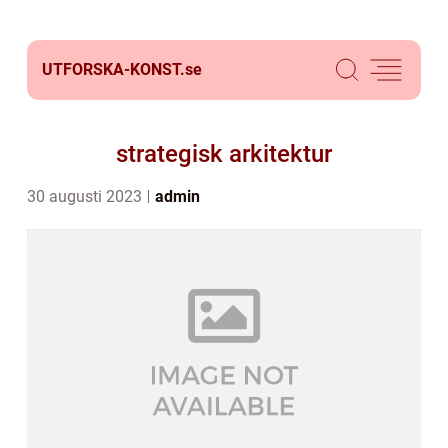
UTFORSKA-KONST.
se
strategisk arkitektur
30 augusti 2023
admin