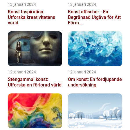
13 januari 2024
13 januari 2024
Konst Inspiration:
Konst affischer - En
Utforska kreativitetens
Begränsad Utgåva för Att
värld
Förm...
12 januari 2024
12 januari 2024
Stengammal konst:
Om konst: En fördjupande
Utforska en förlorad värld
undersökning