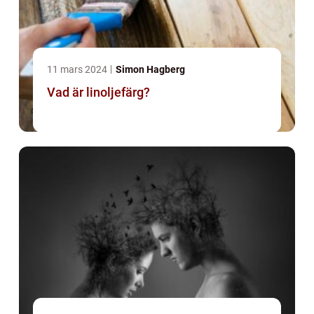
11 mars 2024
Simon Hagberg
Vad är linoljefärg?