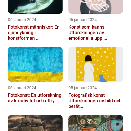
06 januari 2024
06 januari 2024
Fotokonst människor: En
Konst som känns:
djupdykning i
Utforskningen av
konstformen ...
emotionella uppl...
06 januari 2024
05 januari 2024
Fotokonst: En utforskning
Fotografisk konst
av kreativitet och uttry...
Utforskningen av bild och
berät...