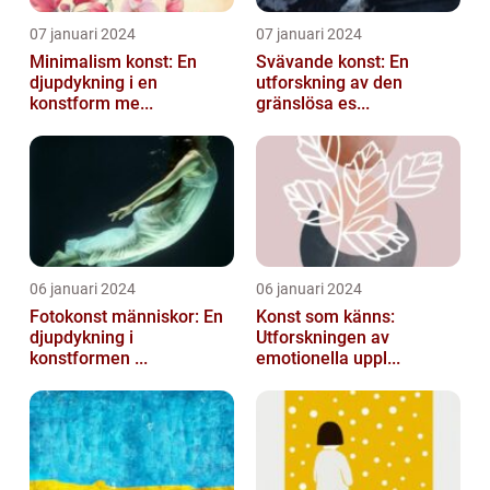
07 januari 2024
07 januari 2024
Minimalism konst: En
Svävande konst: En
djupdykning i en
utforskning av den
konstform me...
gränslösa es...
06 januari 2024
06 januari 2024
Fotokonst människor: En
Konst som känns:
djupdykning i
Utforskningen av
konstformen ...
emotionella uppl...