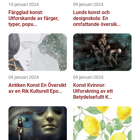
10 januari 2024
09 januari 2024
Färgglad konst:
Lunds konst och
Utforskande av färger,
designskola: En
typer, popu...
omfattande översik...
09 januari 2024
09 januari 2024
Antiken Konst En Översikt
Konst Kvinnor:
av en Rik Kulturell Epo...
Utforskning av ett
Betydelsefullt K...