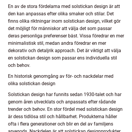
En av de stora fördelarna med solstickan design är att
den kan anpassas efter olika smaker och stilar. Det
finns olika riktningar inom solstickan design, vilket gör
det möjligt för människor att välja det som passar
deras personliga preferenser bäst. Vissa föredrar en mer
minimalistisk stil, medan andra föredrar en mer
dekorativ och detaljrik approach. Det är viktigt att välja
en solstickan design som passar ens individuella stil
och behov.
En historisk genomgång av för- och nackdelar med
olika solstickan design
Solstickan design har funnits sedan 1930-talet och har
genom åren utvecklats och anpassats efter rådande
trender och behov. En stor fördel med solstickan design
är dess tidlösa stil och hållbarhet. Produkterna håller
ofta i flera generationer och blir en del av familjens
arvegods. Nackdelen är att solstickan designprodukter