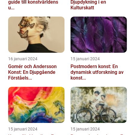
guide till konstvärldens
Djupdykning i en
u...
Kulturskatt
16 januari 2024
15 januari 2024
Gomér och Andersson
Postmodern konst: En
Konst: En Djupgående
dynamisk utforskning av
Förståels...
konst...
15 januari 2024
15 januari 2024