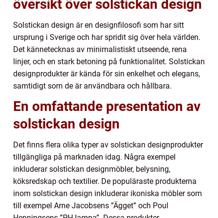
översikt över solstickan design
Solstickan design är en designfilosofi som har sitt
ursprung i Sverige och har spridit sig över hela världen.
Det kännetecknas av minimalistiskt utseende, rena
linjer, och en stark betoning på funktionalitet. Solstickan
designprodukter är kända för sin enkelhet och elegans,
samtidigt som de är användbara och hållbara.
En omfattande presentation av
solstickan design
Det finns flera olika typer av solstickan designprodukter
tillgängliga på marknaden idag. Några exempel
inkluderar solstickan designmöbler, belysning,
köksredskap och textilier. De populäraste produkterna
inom solstickan design inkluderar ikoniska möbler som
till exempel Arne Jacobsens ”Ägget” och Poul
Henningsens ”PH-lampa”. Dessa produkter