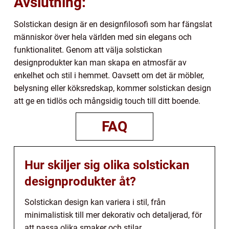
Avslutning:
Solstickan design är en designfilosofi som har fängslat
människor över hela världen med sin elegans och
funktionalitet. Genom att välja solstickan
designprodukter kan man skapa en atmosfär av
enkelhet och stil i hemmet. Oavsett om det är möbler,
belysning eller köksredskap, kommer solstickan design
att ge en tidlös och mångsidig touch till ditt boende.
FAQ
Hur skiljer sig olika solstickan
designprodukter åt?
Solstickan design kan variera i stil, från
minimalistisk till mer dekorativ och detaljerad, för
att passa olika smaker och stilar.