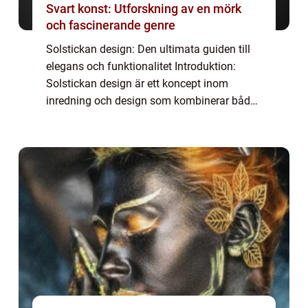
Svart konst: Utforskning av en mörk
och fascinerande genre
Solstickan design: Den ultimata guiden till
elegans och funktionalitet Introduktion:
Solstickan design är ett koncept inom
inredning och design som kombinerar både
stil och funktion. Det är en teknik för att
skapa estetiskt tilltalande och praktiska ...