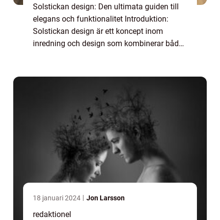
Solstickan design: Den ultimata guiden till
elegans och funktionalitet Introduktion:
Solstickan design är ett koncept inom
inredning och design som kombinerar både
stil och funktion. Det är en teknik för att
skapa estetiskt tilltalande och praktiska ...
18 januari 2024
Jon Larsson
redaktionel