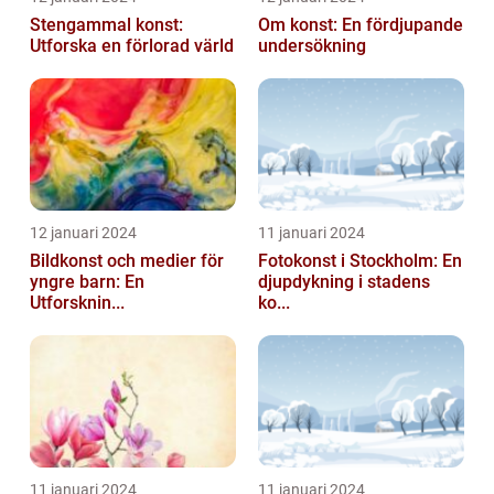
Stengammal konst:
Om konst: En fördjupande
Utforska en förlorad värld
undersökning
12 januari 2024
11 januari 2024
Bildkonst och medier för
Fotokonst i Stockholm: En
yngre barn: En
djupdykning i stadens
Utforsknin...
ko...
11 januari 2024
11 januari 2024