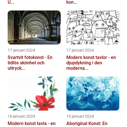
U...
kon...
17 januari 2024
17 januari 2024
Svartvit fotokonst - En
Modern konst tavlor - en
tidlös skönhet och
djupdykning i den
uttryck...
moderna...
16 januari 2024
16 januari 2024
Modern konst tavla - en
Aboriginal Konst: En