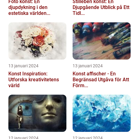
Foto konst: En
Stilleben konst: En
djupdykning i den
Djupgående Utblick på Ett
estetiska världen...
Tidl...
13 januari 2024
13 januari 2024
Konst Inspiration:
Konst affischer - En
Utforska kreativitetens
Begränsad Utgåva för Att
värld
Förm...
12 januari 2024
12 januari 2024