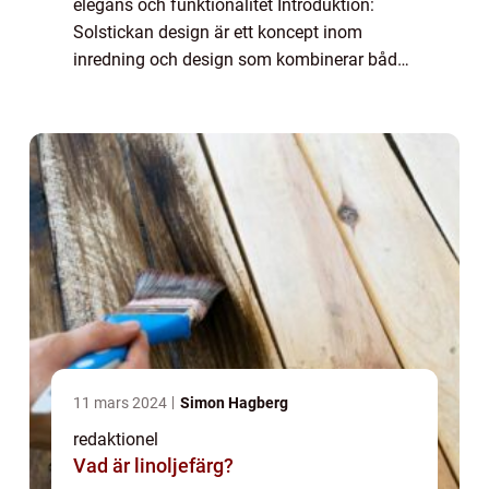
elegans och funktionalitet Introduktion:
Solstickan design är ett koncept inom
inredning och design som kombinerar både
stil och funktion. Det är en teknik för att
skapa estetiskt tilltalande och praktiska ...
11 mars 2024
Simon Hagberg
redaktionel
Vad är linoljefärg?