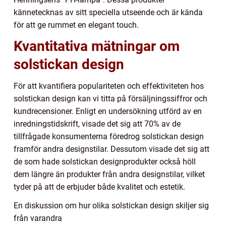
kännetecknas av sitt speciella utseende och är kända
för att ge rummet en elegant touch.
Kvantitativa mätningar om
solstickan design
För att kvantifiera populariteten och effektiviteten hos
solstickan design kan vi titta på försäljningssiffror och
kundrecensioner. Enligt en undersökning utförd av en
inredningstidskrift, visade det sig att 70% av de
tillfrågade konsumenterna föredrog solstickan design
framför andra designstilar. Dessutom visade det sig att
de som hade solstickan designprodukter också höll
dem längre än produkter från andra designstilar, vilket
tyder på att de erbjuder både kvalitet och estetik.
En diskussion om hur olika solstickan design skiljer sig
från varandra