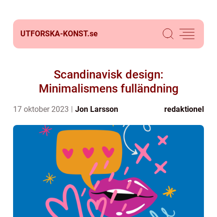
UTFORSKA-KONST.
se
Scandinavisk design:
Minimalismens fulländning
17 oktober 2023
Jon Larsson
redaktionel