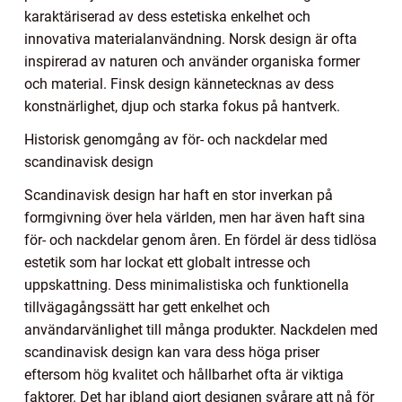
karaktäriserad av dess estetiska enkelhet och
innovativa materialanvändning. Norsk design är ofta
inspirerad av naturen och använder organiska former
och material. Finsk design kännetecknas av dess
konstnärlighet, djup och starka fokus på hantverk.
Historisk genomgång av för- och nackdelar med
scandinavisk design
Scandinavisk design har haft en stor inverkan på
formgivning över hela världen, men har även haft sina
för- och nackdelar genom åren. En fördel är dess tidlösa
estetik som har lockat ett globalt intresse och
uppskattning. Dess minimalistiska och funktionella
tillvägagångssätt har gett enkelhet och
användarvänlighet till många produkter. Nackdelen med
scandinavisk design kan vara dess höga priser
eftersom hög kvalitet och hållbarhet ofta är viktiga
faktorer. Det har ibland gjort designen svårare att nå för