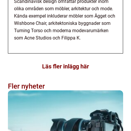
Scandinavisk design omfattar produkter inom
olika områden som möbler, arkitektur och mode.
Kända exempel inkluderar möbler som Ägget och
Wishbone Chair, arkitektoniska byggnader som
Turning Torso och moderna modevarumärken
som Acne Studios och Filippa K.
Läs fler inlägg här
Fler nyheter