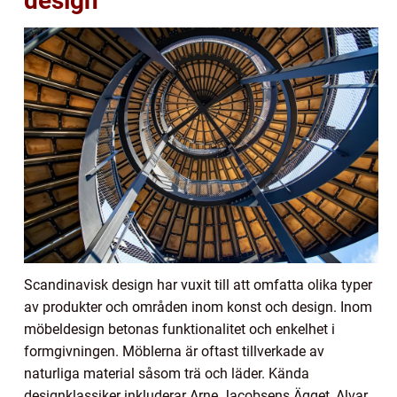
design
Scandinavisk design har vuxit till att omfatta olika typer
av produkter och områden inom konst och design. Inom
möbeldesign betonas funktionalitet och enkelhet i
formgivningen. Möblerna är oftast tillverkade av
naturliga material såsom trä och läder. Kända
designklassiker inkluderar Arne Jacobsens Ägget, Alvar