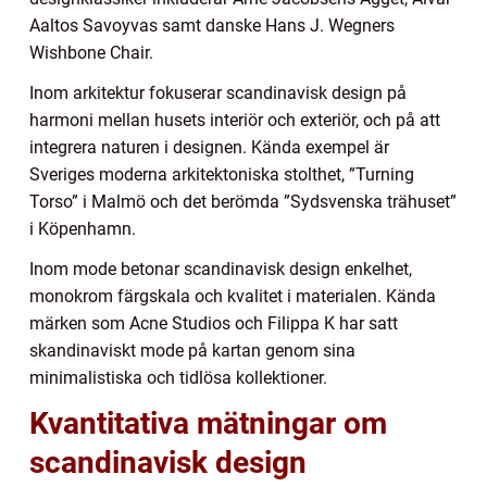
Aaltos Savoyvas samt danske Hans J. Wegners
Wishbone Chair.
Inom arkitektur fokuserar scandinavisk design på
harmoni mellan husets interiör och exteriör, och på att
integrera naturen i designen. Kända exempel är
Sveriges moderna arkitektoniska stolthet, ”Turning
Torso” i Malmö och det berömda ”Sydsvenska trähuset”
i Köpenhamn.
Inom mode betonar scandinavisk design enkelhet,
monokrom färgskala och kvalitet i materialen. Kända
märken som Acne Studios och Filippa K har satt
skandinaviskt mode på kartan genom sina
minimalistiska och tidlösa kollektioner.
Kvantitativa mätningar om
scandinavisk design