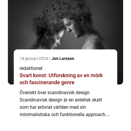
18 januari 2024
Jon Larsson
redaktionel
Svart konst: Utforskning av en mörk
och fascinerande genre
Översikt över scandinavisk design
Scandinavisk design är en estetisk skatt
som har erövrat världen med sin
minimalistiska och funktionella approach.
Ursprungligen föddes den under 1900-talets
andra hälft i Danmark, Norge, Sverige och