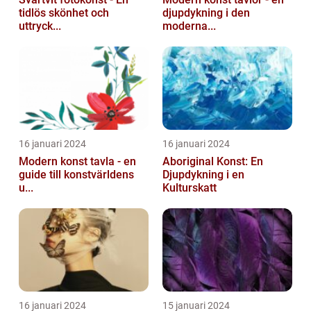
tidlös skönhet och
djupdykning i den
uttryck...
moderna...
16 januari 2024
16 januari 2024
Modern konst tavla - en
Aboriginal Konst: En
guide till konstvärldens
Djupdykning i en
u...
Kulturskatt
16 januari 2024
15 januari 2024