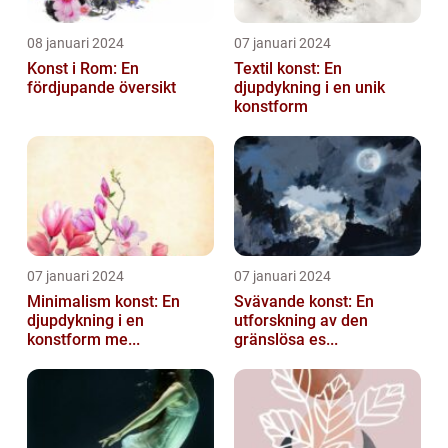
08 januari 2024
07 januari 2024
Konst i Rom: En
Textil konst: En
fördjupande översikt
djupdykning i en unik
konstform
07 januari 2024
07 januari 2024
Minimalism konst: En
Svävande konst: En
djupdykning i en
utforskning av den
konstform me...
gränslösa es...