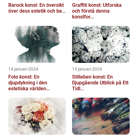
Barock konst: En översikt
Graffiti konst: Utforska
över dess estetik och be...
och förstå denna
konstfor...
14 januari 2024
13 januari 2024
Foto konst: En
Stilleben konst: En
djupdykning i den
Djupgående Utblick på Ett
estetiska världen...
Tidl...