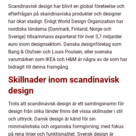
Scandinavisk design har blivit en global företeelse och
efterfrågan på skandinaviska produkter och designer
har ökat stadigt. Enligt World Design Organization har
nordiska länderna (Danmark, Finland, Norge och
Sverige) tillsammans exporterat för över 3,7 miljarder
euro inom designsektorn. Danska designföretag som
Bang & Olufsen och Louis Poulsen, eller svenska
varumärken som IKEA och H&M är några av de som har
bidragit till denna framgång.
Skillnader inom scandinavisk
design
Trots att scandinavisk design är ett samlingsnamn för
design från olika länder finns det vissa skillnader i stil
och uttryck. Dansk design är känd för sin
minimalistiska och organiska formgivning, med fokus
på rena linjer och funktionalitet. Svensk design är