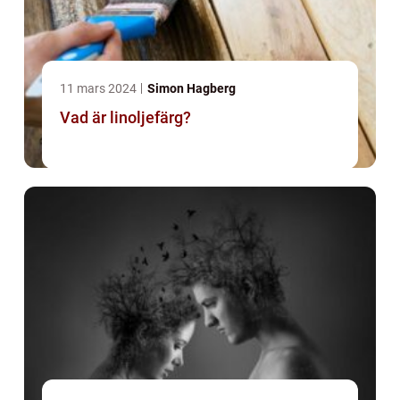
11 mars 2024
Simon Hagberg
Vad är linoljefärg?