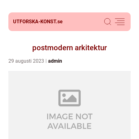
UTFORSKA-KONST.
se
postmodern arkitektur
29 augusti 2023
admin