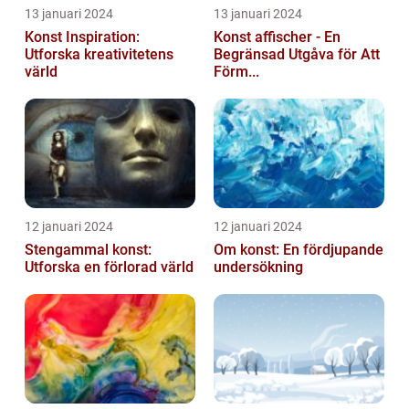
13 januari 2024
13 januari 2024
Konst Inspiration:
Konst affischer - En
Utforska kreativitetens
Begränsad Utgåva för Att
värld
Förm...
12 januari 2024
12 januari 2024
Stengammal konst:
Om konst: En fördjupande
Utforska en förlorad värld
undersökning