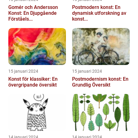
Gomér och Andersson
Postmodern konst: En
Konst: En Djupgående
dynamisk utforskning av
Förståels...
konst...
15 januari 2024
15 januari 2024
Konst för klassiker: En
Postmodernism konst: En
övergripande översikt
Grundlig Översikt
14 januari 2024
14 januari 2024