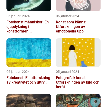
06 januari 2024
06 januari 2024
Fotokonst människor: En
Konst som känns:
djupdykning i
Utforskningen av
konstformen ...
emotionella uppl...
06 januari 2024
05 januari 2024
Fotokonst: En utforskning
Fotografisk konst
av kreativitet och uttry...
Utforskningen av bild och
berät...