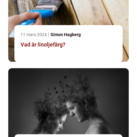
11 mars 2024
Simon Hagberg
Vad är linoljefärg?