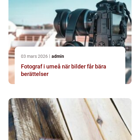
03 mars 2026
admin
Fotograf i umeå när bilder får bära
berättelser