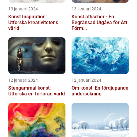
13 januari 2024
13 januari 2024
Konst Inspiration:
Konst affischer - En
Utforska kreativitetens
Begränsad Utgåva för Att
värld
Förm...
12 januari 2024
12 januari 2024
Stengammal konst:
Om konst: En fördjupande
Utforska en förlorad värld
undersökning