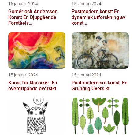
16 januari 2024
15 januari 2024
Gomér och Andersson
Postmodern konst: En
Konst: En Djupgående
dynamisk utforskning av
Förståels...
konst...
15 januari 2024
15 januari 2024
Konst för klassiker: En
Postmodernism konst: En
övergripande översikt
Grundlig Översikt