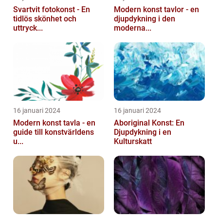
Svartvit fotokonst - En
Modern konst tavlor - en
tidlös skönhet och
djupdykning i den
uttryck...
moderna...
16 januari 2024
16 januari 2024
Modern konst tavla - en
Aboriginal Konst: En
guide till konstvärldens
Djupdykning i en
u...
Kulturskatt