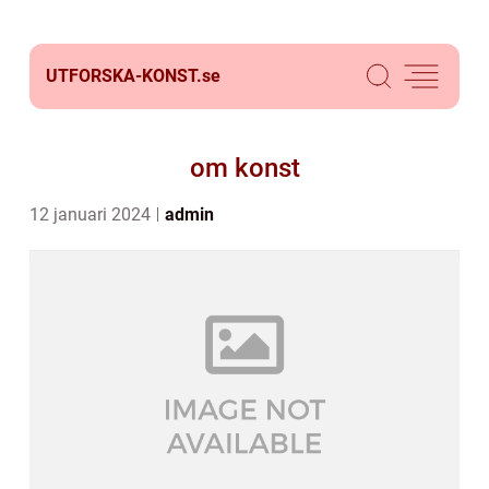
UTFORSKA-KONST.
se
om konst
12 januari 2024
admin