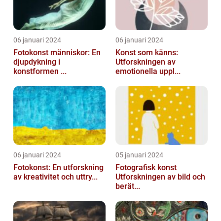
06 januari 2024
06 januari 2024
Fotokonst människor: En
Konst som känns:
djupdykning i
Utforskningen av
konstformen ...
emotionella uppl...
06 januari 2024
05 januari 2024
Fotokonst: En utforskning
Fotografisk konst
av kreativitet och uttry...
Utforskningen av bild och
berät...