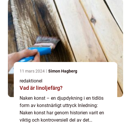
öv...
11 mars 2024
Simon Hagberg
redaktionel
Vad är linoljefärg?
Naken konst – en djupdykning i en tidlös
form av konstnärligt uttryck Inledning:
Naken konst har genom historien varit en
viktig och kontroversiell del av det
konstnärliga landskapet. I denna artikel