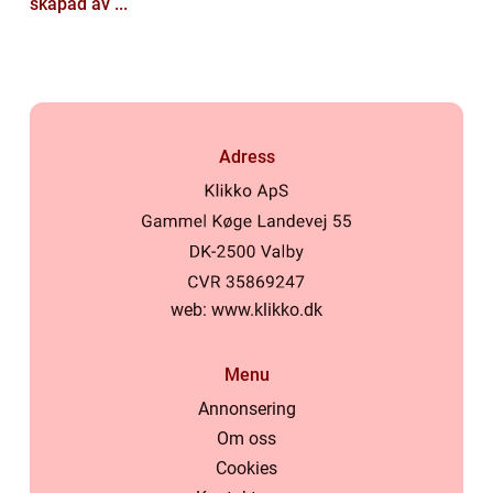
skapad av ...
Adress
web:
www.klikko.dk
Menu
Annonsering
Om oss
Cookies