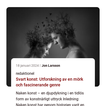
kommer vi att utforska och ge en grundlig
öv...
18 januari 2024
Jon Larsson
redaktionel
Svart konst: Utforskning av en mörk
och fascinerande genre
Naken konst – en djupdykning i en tidlös
form av konstnärligt uttryck Inledning:
Naken konst har genom historien varit en