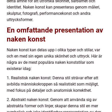
detta ämne för att utforska skönhet, sårbarhet och
identitet. Naken konst kan presenteras genom måleri,
skulptur, fotografi, performancekonst och andra
uttrycksformer.
En omfattande presentation av
naken konst
Naken konst kan delas upp i olika typer och stilar, var
och en med sin egen unika skönhet och uttryck. Här är
några av de mest populära naken konststilar som
existerar idag:
1. Realistisk naken konst: Denna stil strävar efter att
avbilda människokroppen så realistiskt som möjligt,
med fokus på detaljer och anatomisk korrekthet.
2. Abstrakt naken konst: Genom att använda sig av
abstrakta former och linjer, skapar denna stil en mer