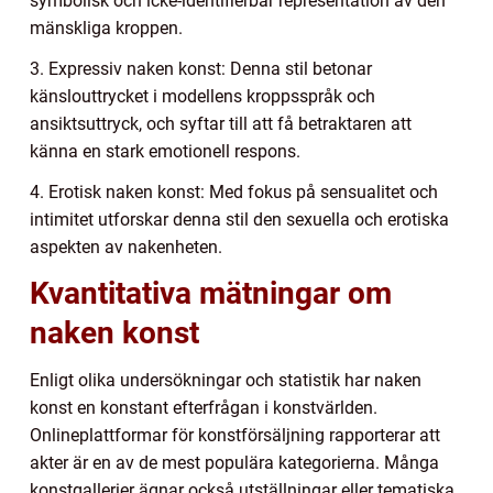
symbolisk och icke-identifierbar representation av den
mänskliga kroppen.
3. Expressiv naken konst: Denna stil betonar
känslouttrycket i modellens kroppsspråk och
ansiktsuttryck, och syftar till att få betraktaren att
känna en stark emotionell respons.
4. Erotisk naken konst: Med fokus på sensualitet och
intimitet utforskar denna stil den sexuella och erotiska
aspekten av nakenheten.
Kvantitativa mätningar om
naken konst
Enligt olika undersökningar och statistik har naken
konst en konstant efterfrågan i konstvärlden.
Onlineplattformar för konstförsäljning rapporterar att
akter är en av de mest populära kategorierna. Många
konstgallerier ägnar också utställningar eller tematiska