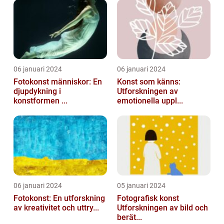
06 januari 2024
06 januari 2024
Fotokonst människor: En
Konst som känns:
djupdykning i
Utforskningen av
konstformen ...
emotionella uppl...
06 januari 2024
05 januari 2024
Fotokonst: En utforskning
Fotografisk konst
av kreativitet och uttry...
Utforskningen av bild och
berät...