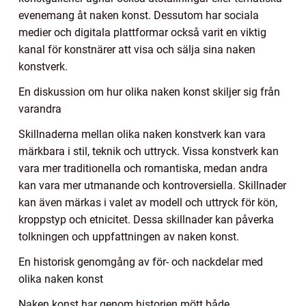
evenemang åt naken konst. Dessutom har sociala
medier och digitala plattformar också varit en viktig
kanal för konstnärer att visa och sälja sina naken
konstverk.
En diskussion om hur olika naken konst skiljer sig från
varandra
Skillnaderna mellan olika naken konstverk kan vara
märkbara i stil, teknik och uttryck. Vissa konstverk kan
vara mer traditionella och romantiska, medan andra
kan vara mer utmanande och kontroversiella. Skillnader
kan även märkas i valet av modell och uttryck för kön,
kroppstyp och etnicitet. Dessa skillnader kan påverka
tolkningen och uppfattningen av naken konst.
En historisk genomgång av för- och nackdelar med
olika naken konst
Naken konst har genom historien mött både