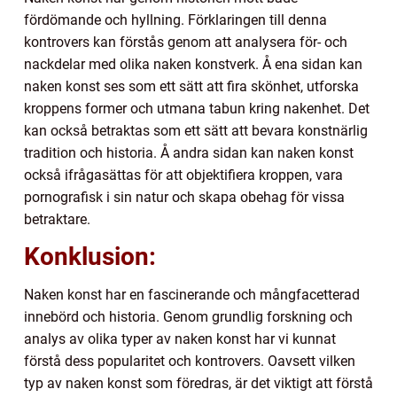
fördömande och hyllning. Förklaringen till denna
kontrovers kan förstås genom att analysera för- och
nackdelar med olika naken konstverk. Å ena sidan kan
naken konst ses som ett sätt att fira skönhet, utforska
kroppens former och utmana tabun kring nakenhet. Det
kan också betraktas som ett sätt att bevara konstnärlig
tradition och historia. Å andra sidan kan naken konst
också ifrågasättas för att objektifiera kroppen, vara
pornografisk i sin natur och skapa obehag för vissa
betraktare.
Konklusion:
Naken konst har en fascinerande och mångfacetterad
innebörd och historia. Genom grundlig forskning och
analys av olika typer av naken konst har vi kunnat
förstå dess popularitet och kontrovers. Oavsett vilken
typ av naken konst som föredras, är det viktigt att förstå