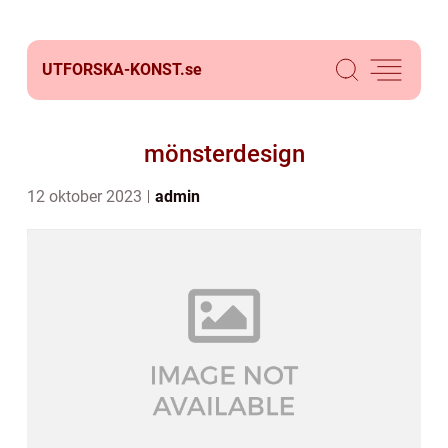
UTFORSKA-KONST.
se
mönsterdesign
12 oktober 2023
admin