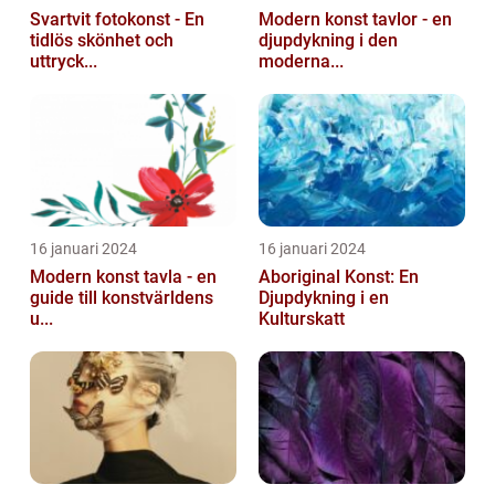
Svartvit fotokonst - En
Modern konst tavlor - en
tidlös skönhet och
djupdykning i den
uttryck...
moderna...
16 januari 2024
16 januari 2024
Modern konst tavla - en
Aboriginal Konst: En
guide till konstvärldens
Djupdykning i en
u...
Kulturskatt