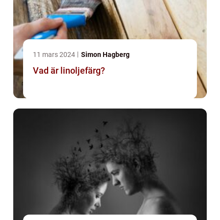
11 mars 2024
Simon Hagberg
Vad är linoljefärg?