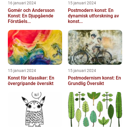
16 januari 2024
15 januari 2024
Gomér och Andersson
Postmodern konst: En
Konst: En Djupgående
dynamisk utforskning av
Förståels...
konst...
15 januari 2024
15 januari 2024
Konst för klassiker: En
Postmodernism konst: En
övergripande översikt
Grundlig Översikt