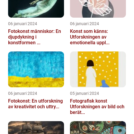
06 januari 2024
06 januari 2024
Fotokonst människor: En
Konst som känns:
djupdykning i
Utforskningen av
konstformen ...
emotionella uppl...
06 januari 2024
05 januari 2024
Fotokonst: En utforskning
Fotografisk konst
av kreativitet och uttry...
Utforskningen av bild och
berät...