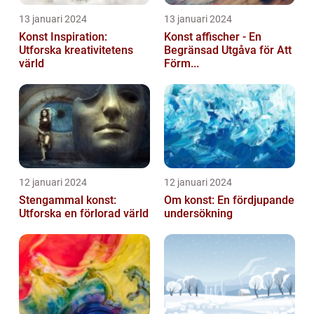
13 januari 2024
13 januari 2024
Konst Inspiration:
Konst affischer - En
Utforska kreativitetens
Begränsad Utgåva för Att
värld
Förm...
12 januari 2024
12 januari 2024
Stengammal konst:
Om konst: En fördjupande
Utforska en förlorad värld
undersökning