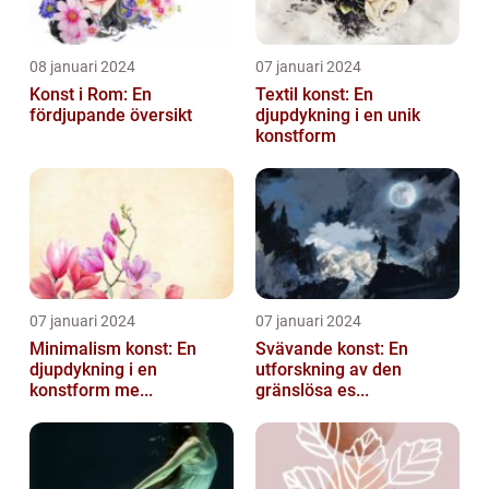
08 januari 2024
07 januari 2024
Konst i Rom: En
Textil konst: En
fördjupande översikt
djupdykning i en unik
konstform
07 januari 2024
07 januari 2024
Minimalism konst: En
Svävande konst: En
djupdykning i en
utforskning av den
konstform me...
gränslösa es...