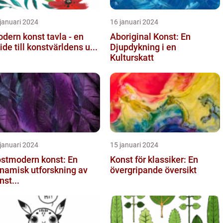
januari 2024
16 januari 2024
dern konst tavla - en
Aboriginal Konst: En
ide till konstvärldens u...
Djupdykning i en
Kulturskatt
januari 2024
15 januari 2024
stmodern konst: En
Konst för klassiker: En
namisk utforskning av
övergripande översikt
nst...