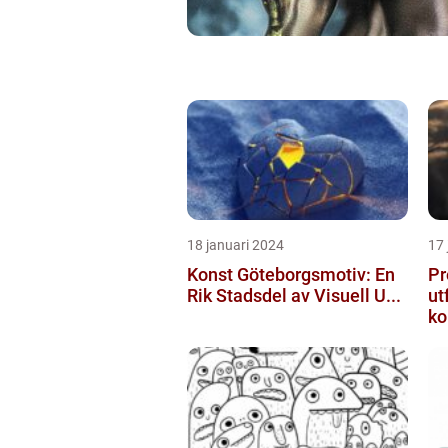
18 januari 2024
17 
Konst Göteborgsmotiv: En
Pr
Rik Stadsdel av Visuell U...
ut
ko