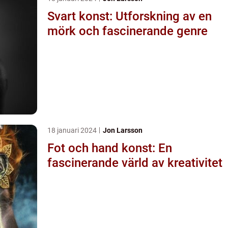
Svart konst: Utforskning av en
mörk och fascinerande genre
18 januari 2024
Jon Larsson
Fot och hand konst: En
fascinerande värld av kreativitet