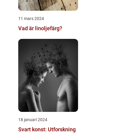
11 mars 2024
Vad är linoljefärg?
18 januari 2024
Svart konst: Utforskning