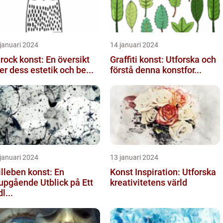
januari 2024
14 januari 2024
rock konst: En översikt
Graffiti konst: Utforska och
er dess estetik och be...
förstå denna konstfor...
januari 2024
13 januari 2024
illeben konst: En
Konst Inspiration: Utforska
upgående Utblick på Ett
kreativitetens värld
l...