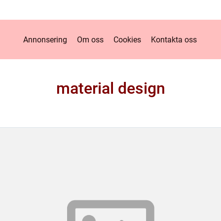
Annonsering
Om oss
Cookies
Kontakta oss
material design