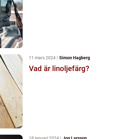
11 mars 2024
Simon Hagberg
Vad är linoljefärg?
18 januari 2024
Jon Larsson