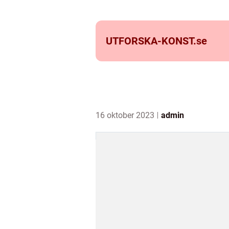
UTFORSKA-KONST.
se
16 oktober 2023
admin