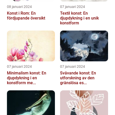
08 januari 2024
07 januari 2024
Konst i Rom: En
Textil konst: En
fördjupande översikt
djupdykning i en unik
konstform
07 januari 2024
07 januari 2024
Minimalism konst: En
Svävande konst: En
djupdykning i en
utforskning av den
konstform me...
gränslösa es...