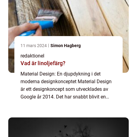
11 mars 2024
Simon Hagberg
redaktionel
Vad är linoljefärg?
Material Design: En djupdykning i det
moderna designkonceptet Material Design
är ett designkoncept som utvecklades av
Google år 2014. Det har snabbt blivit en
populär och inflytelserik riktning inom digital
design. I denna artikel kommer vi att ge en...