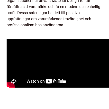
organisationer har använt Material Design för att
förbättra sitt varumärke och få en modern och enhetlig
profil. Dessa satsningar har lett till positiva
uppfattningar om varumärkenas trovärdighet och
professionalism hos användarna.