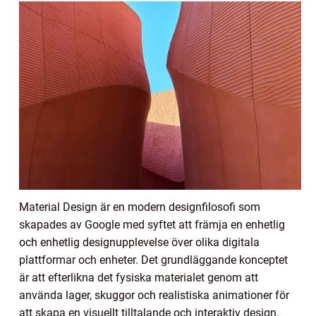
Material Design är en modern designfilosofi som
skapades av Google med syftet att främja en enhetlig
och enhetlig designupplevelse över olika digitala
plattformar och enheter. Det grundläggande konceptet
är att efterlikna det fysiska materialet genom att
använda lager, skuggor och realistiska animationer för
att skapa en visuellt tilltalande och interaktiv design.