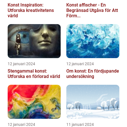
Konst Inspiration:
Konst affischer - En
Utforska kreativitetens
Begränsad Utgåva för Att
värld
Förm...
12 januari 2024
12 januari 2024
Stengammal konst:
Om konst: En fördjupande
Utforska en förlorad värld
undersökning
12 januari 2024
11 januari 2024