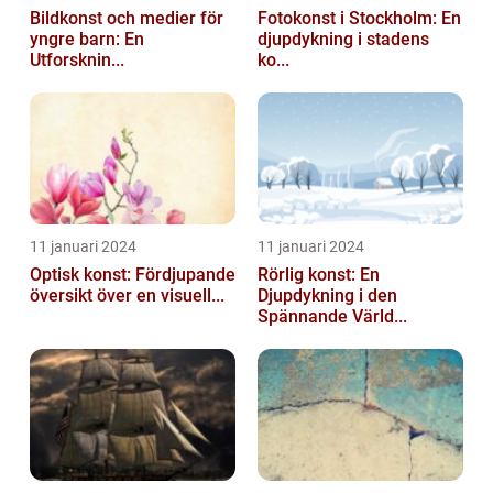
Bildkonst och medier för
Fotokonst i Stockholm: En
yngre barn: En
djupdykning i stadens
Utforsknin...
ko...
11 januari 2024
11 januari 2024
Optisk konst: Fördjupande
Rörlig konst: En
översikt över en visuell...
Djupdykning i den
Spännande Värld...