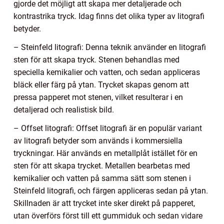
gjorde det möjligt att skapa mer detaljerade och
kontrastrika tryck. Idag finns det olika typer av litografi
betyder.
– Steinfeld litografi: Denna teknik använder en litografi
sten för att skapa tryck. Stenen behandlas med
speciella kemikalier och vatten, och sedan appliceras
bläck eller färg på ytan. Trycket skapas genom att
pressa papperet mot stenen, vilket resulterar i en
detaljerad och realistisk bild.
– Offset litografi: Offset litografi är en populär variant
av litografi betyder som används i kommersiella
tryckningar. Här används en metallplåt istället för en
sten för att skapa trycket. Metallen bearbetas med
kemikalier och vatten på samma sätt som stenen i
Steinfeld litografi, och färgen appliceras sedan på ytan.
Skillnaden är att trycket inte sker direkt på papperet,
utan överförs först till ett gummiduk och sedan vidare