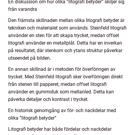
En diskussion om hur olika ”litografi betyder” skiljer sig
från varandra
Den främsta skillnaden mellan olika litografi betyder är
tekniken och materialet som används. Steinfeld litografi
använder en sten för att skapa trycket, medan offset
litografi använder en metallplåt. Detta har en inverkan
på resultatet, där stenkorn och ytans struktur påverkar
utseendet på bilden.
En annan skillnad är i metoden för överföringen av
trycket. Med Steinfeld litografi sker överföringen direkt
från stenen till papperet, medan offset litografi
använder en gummiduk som mellanled. Detta kan
påverka detaljer och kontrast i trycket.
En historisk genomgång av för- och nackdelar med
olika ”litografi betyder”
Litografi betyder har både fördelar och nackdelar