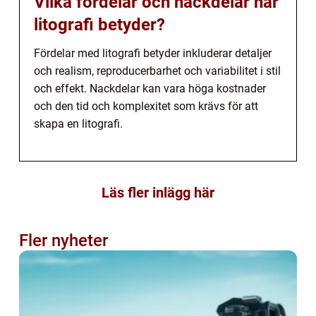
Vilka fördelar och nackdelar har
litografi betyder?
Fördelar med litografi betyder inkluderar detaljer
och realism, reproducerbarhet och variabilitet i stil
och effekt. Nackdelar kan vara höga kostnader
och den tid och komplexitet som krävs för att
skapa en litografi.
Läs fler inlägg här
Fler nyheter