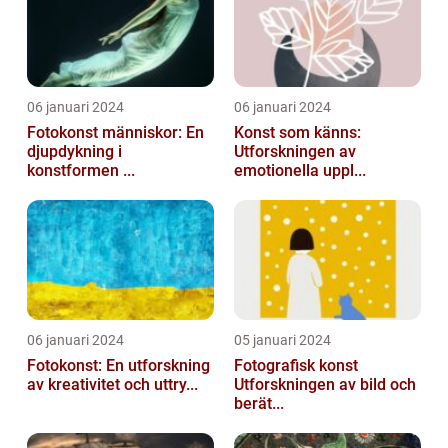
06 januari 2024
06 januari 2024
Fotokonst människor: En
Konst som känns:
djupdykning i
Utforskningen av
konstformen ...
emotionella uppl...
06 januari 2024
05 januari 2024
Fotokonst: En utforskning
Fotografisk konst
av kreativitet och uttry...
Utforskningen av bild och
berät...