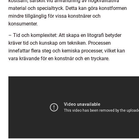
kostsam, särskilt vid användning av högkvalitativa
material och specialtryck. Detta kan göra konstformen
mindre tillgänglig för vissa konstnärer och
konsumenter.
– Tid och komplexitet: Att skapa en litografi betyder
kräver tid och kunskap om tekniken. Processen
innefattar flera steg och kemiska processer, vilket kan
vara krävande för en konstnär och en tryckare.