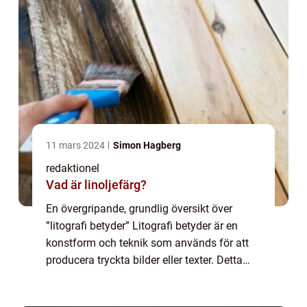
11 mars 2024
Simon Hagberg
redaktionel
Vad är linoljefärg?
En övergripande, grundlig översikt över
”litografi betyder” Litografi betyder är en
konstform och teknik som används för att
producera tryckta bilder eller texter. Detta
uppnås genom att överföra färg eller bläck
från en sten eller en met...