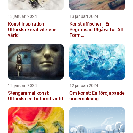
13 januari 2024
13 januari 2024
Konst Inspiration:
Konst affischer - En
Utforska kreativitetens
Begränsad Utgåva för Att
värld
Förm...
12 januari 2024
12 januari 2024
Stengammal konst:
Om konst: En fördjupande
Utforska en förlorad värld
undersökning