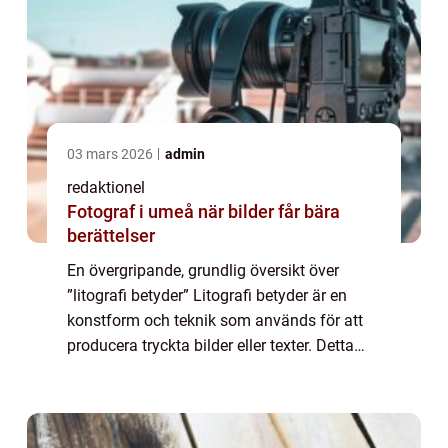
03 mars 2026
admin
redaktionel
Fotograf i umeå när bilder får bära
berättelser
En övergripande, grundlig översikt över
”litografi betyder” Litografi betyder är en
konstform och teknik som används för att
producera tryckta bilder eller texter. Detta
uppnås genom att överföra färg eller bläck
från en sten eller en met...