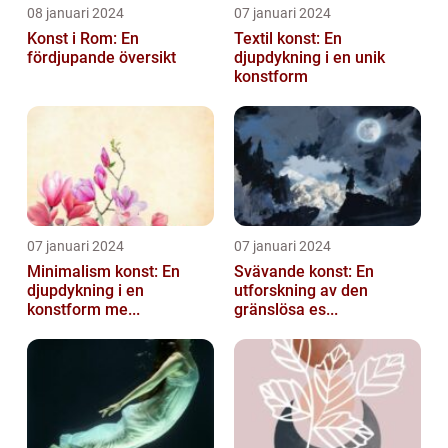
08 januari 2024
07 januari 2024
Konst i Rom: En
Textil konst: En
fördjupande översikt
djupdykning i en unik
konstform
07 januari 2024
07 januari 2024
Minimalism konst: En
Svävande konst: En
djupdykning i en
utforskning av den
konstform me...
gränslösa es...