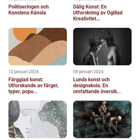
Politiseringen och
Dålig Konst: En
Konstens Känsla
Utforskning av Ogillad
Kreativitet...
10 januari 2024
09 januari 2024
Färgglad konst:
Lunds konst och
Utforskande av färger,
designskola: En
typer, popu...
omfattande översik...