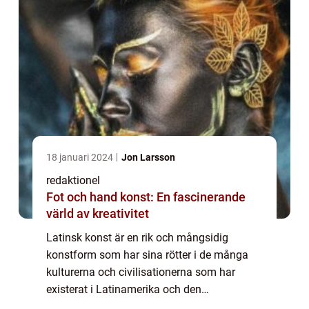
18 januari 2024
Jon Larsson
redaktionel
Fot och hand konst: En fascinerande
värld av kreativitet
Latinsk konst är en rik och mångsidig
konstform som har sina rötter i de många
kulturerna och civilisationerna som har
existerat i Latinamerika och den
spansktalande karibien. Det är en konstform