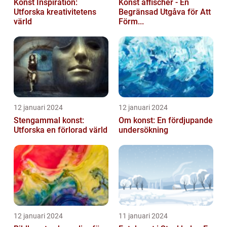
Konst Inspiration:
Konst affischer - En
Utforska kreativitetens
Begränsad Utgåva för Att
värld
Förm...
12 januari 2024
12 januari 2024
Stengammal konst:
Om konst: En fördjupande
Utforska en förlorad värld
undersökning
12 januari 2024
11 januari 2024