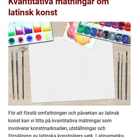
Kvantitativa mätningar om
latinsk konst
För att förstå omfattningen och påverkan av latinsk
konst kan vi titta på kvantitativa mätningar som
involverar konstmarknaden, utställningar och
försäljning av latinska konstnärers verk. Latinamerika