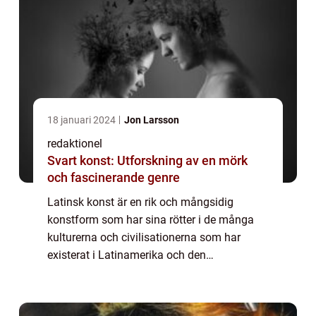
18 januari 2024
Jon Larsson
redaktionel
Svart konst: Utforskning av en mörk
och fascinerande genre
Latinsk konst är en rik och mångsidig
konstform som har sina rötter i de många
kulturerna och civilisationerna som har
existerat i Latinamerika och den
spansktalande karibien. Det är en konstform
som har utvecklats och förändrats under
århundraden, o...