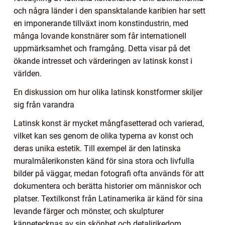
och några länder i den spansktalande karibien har sett
en imponerande tillväxt inom konstindustrin, med
många lovande konstnärer som får internationell
uppmärksamhet och framgång. Detta visar på det
ökande intresset och värderingen av latinsk konst i
världen.
En diskussion om hur olika latinsk konstformer skiljer
sig från varandra
Latinsk konst är mycket mångfasetterad och varierad,
vilket kan ses genom de olika typerna av konst och
deras unika estetik. Till exempel är den latinska
muralmålerikonsten känd för sina stora och livfulla
bilder på väggar, medan fotografi ofta används för att
dokumentera och berätta historier om människor och
platser. Textilkonst från Latinamerika är känd för sina
levande färger och mönster, och skulpturer
kännetecknas av sin skönhet och detaljrikedom.