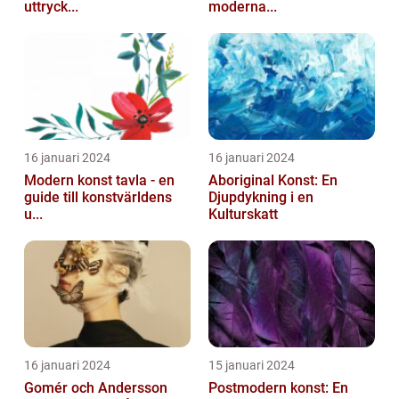
uttryck...
moderna...
16 januari 2024
16 januari 2024
Modern konst tavla - en
Aboriginal Konst: En
guide till konstvärldens
Djupdykning i en
u...
Kulturskatt
16 januari 2024
15 januari 2024
Gomér och Andersson
Postmodern konst: En