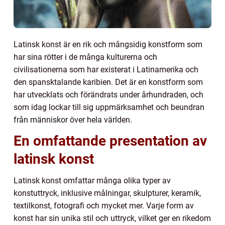
Latinsk konst är en rik och mångsidig konstform som
har sina rötter i de många kulturerna och
civilisationerna som har existerat i Latinamerika och
den spansktalande karibien. Det är en konstform som
har utvecklats och förändrats under århundraden, och
som idag lockar till sig uppmärksamhet och beundran
från människor över hela världen.
En omfattande presentation av
latinsk konst
Latinsk konst omfattar många olika typer av
konstuttryck, inklusive målningar, skulpturer, keramik,
textilkonst, fotografi och mycket mer. Varje form av
konst har sin unika stil och uttryck, vilket ger en rikedom