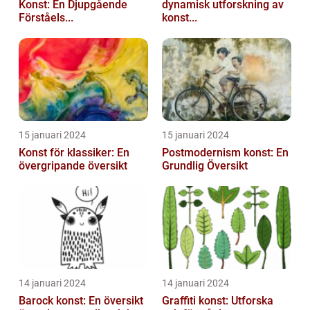
Konst: En Djupgående
dynamisk utforskning av
Förståels...
konst...
15 januari 2024
15 januari 2024
Konst för klassiker: En
Postmodernism konst: En
övergripande översikt
Grundlig Översikt
14 januari 2024
14 januari 2024
Barock konst: En översikt
Graffiti konst: Utforska