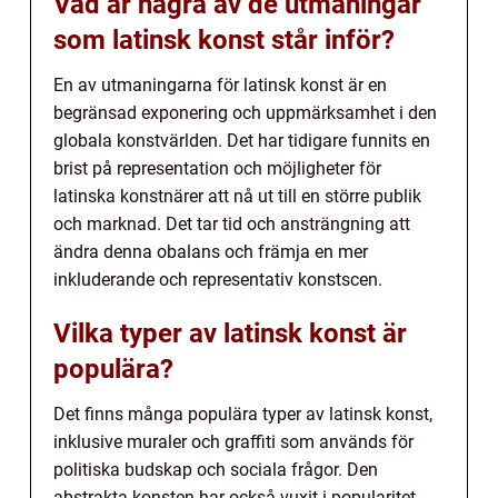
Vad är några av de utmaningar
som latinsk konst står inför?
En av utmaningarna för latinsk konst är en
begränsad exponering och uppmärksamhet i den
globala konstvärlden. Det har tidigare funnits en
brist på representation och möjligheter för
latinska konstnärer att nå ut till en större publik
och marknad. Det tar tid och ansträngning att
ändra denna obalans och främja en mer
inkluderande och representativ konstscen.
Vilka typer av latinsk konst är
populära?
Det finns många populära typer av latinsk konst,
inklusive muraler och graffiti som används för
politiska budskap och sociala frågor. Den
abstrakta konsten har också vuxit i popularitet.