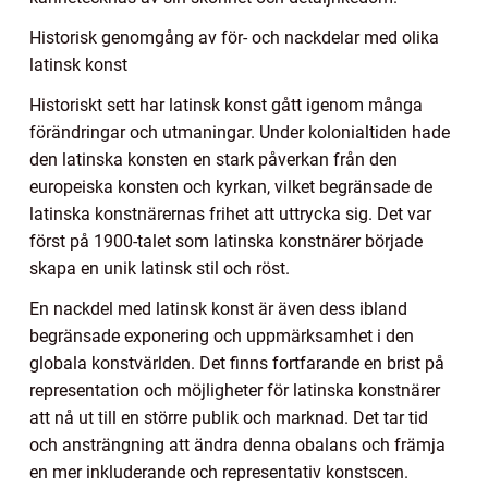
Historisk genomgång av för- och nackdelar med olika
latinsk konst
Historiskt sett har latinsk konst gått igenom många
förändringar och utmaningar. Under kolonialtiden hade
den latinska konsten en stark påverkan från den
europeiska konsten och kyrkan, vilket begränsade de
latinska konstnärernas frihet att uttrycka sig. Det var
först på 1900-talet som latinska konstnärer började
skapa en unik latinsk stil och röst.
En nackdel med latinsk konst är även dess ibland
begränsade exponering och uppmärksamhet i den
globala konstvärlden. Det finns fortfarande en brist på
representation och möjligheter för latinska konstnärer
att nå ut till en större publik och marknad. Det tar tid
och ansträngning att ändra denna obalans och främja
en mer inkluderande och representativ konstscen.