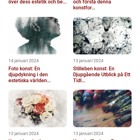
över dess estetik och be...
och förstå denna
konstfor...
14 januari 2024
13 januari 2024
Foto konst: En
Stilleben konst: En
djupdykning i den
Djupgående Utblick på Ett
estetiska världen...
Tidl...
13 januari 2024
13 januari 2024