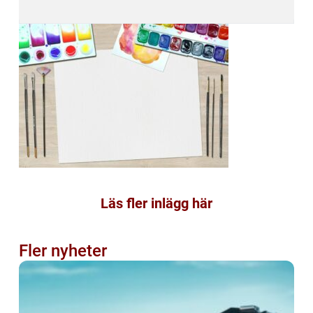
Läs fler inlägg här
Fler nyheter