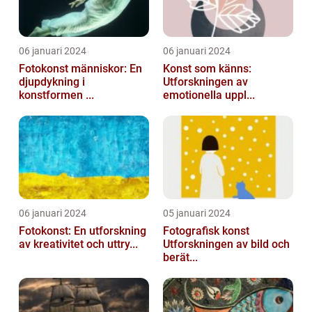
06 januari 2024
06 januari 2024
Fotokonst människor: En
Konst som känns:
djupdykning i
Utforskningen av
konstformen ...
emotionella uppl...
06 januari 2024
05 januari 2024
Fotokonst: En utforskning
Fotografisk konst
av kreativitet och uttry...
Utforskningen av bild och
berät...