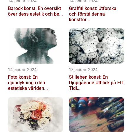
14 januari 2024
14 januari 2024
Barock konst: En översikt
Graffiti konst: Utforska
över dess estetik och be...
och förstå denna
konstfor...
14 januari 2024
13 januari 2024
Foto konst: En
Stilleben konst: En
djupdykning i den
Djupgående Utblick på Ett
estetiska världen...
Tidl...