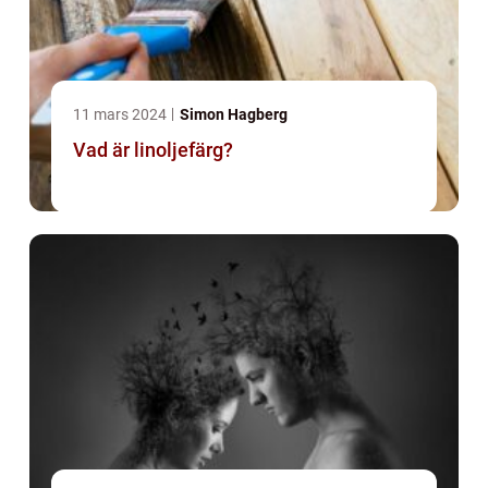
11 mars 2024
Simon Hagberg
Vad är linoljefärg?