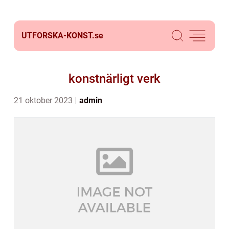
UTFORSKA-KONST.
se
konstnärligt verk
21 oktober 2023
admin