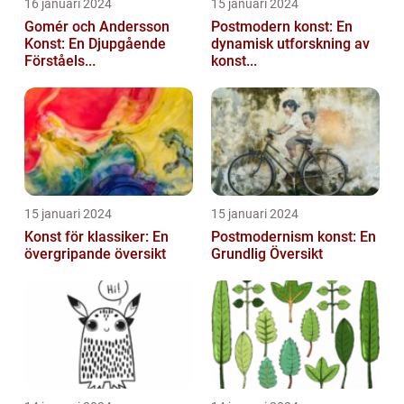
16 januari 2024
15 januari 2024
Gomér och Andersson
Postmodern konst: En
Konst: En Djupgående
dynamisk utforskning av
Förståels...
konst...
15 januari 2024
15 januari 2024
Konst för klassiker: En
Postmodernism konst: En
övergripande översikt
Grundlig Översikt