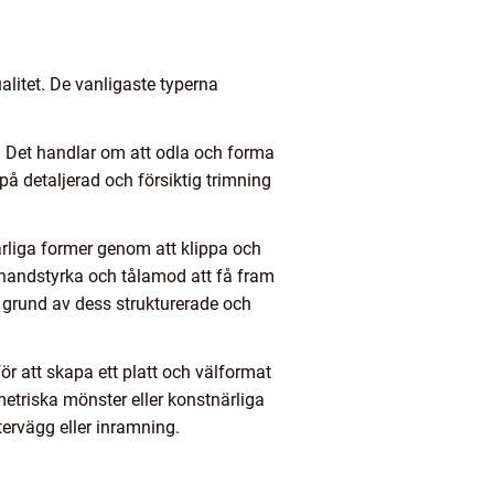
ualitet. De vanligaste typerna
 Det handlar om att odla och forma
på detaljerad och försiktig trimning
rliga former genom att klippa och
 handstyrka och tålamod att få fram
å grund av dess strukturerade och
ör att skapa ett platt och välformat
metriska mönster eller konstnärliga
tervägg eller inramning.