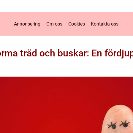
Annonsering
Om oss
Cookies
Kontakta oss
orma träd och buskar: En fördju