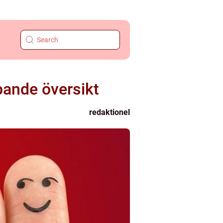
pande översikt
redaktionel