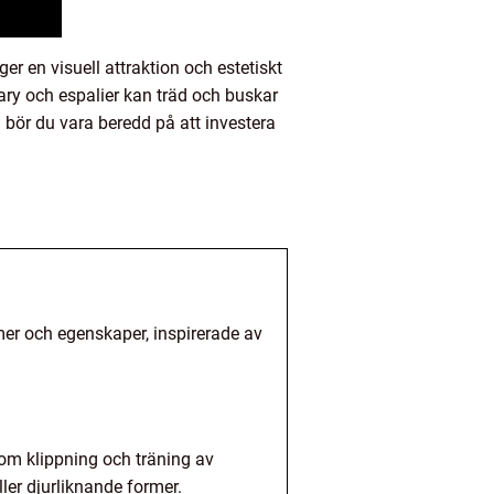
 en visuell attraktion och estetiskt
ary och espalier kan träd och buskar
 bör du vara beredd på att investera
mer och egenskaper, inspirerade av
nom klippning och träning av
ler djurliknande former.