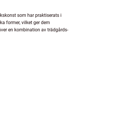
kskonst som har praktiserats i
ka former, vilket ger dem
äver en kombination av trädgårds-