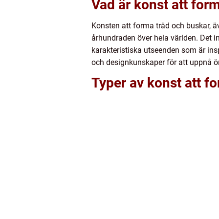
Vad är konst att for
Konsten att forma träd och buskar, ä
århundraden över hela världen. Det in
karakteristiska utseenden som är ins
och designkunskaper för att uppnå ö
Typer av konst att f