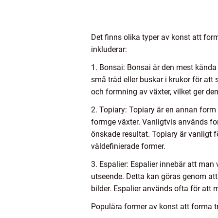
Det finns olika typer av konst att for
inkluderar:
1. Bonsai: Bonsai är den mest kända
små träd eller buskar i krukor för at
och formning av växter, vilket ger dem
2. Topiary: Topiary är en annan for
formge växter. Vanligtvis används fo
önskade resultat. Topiary är vanligt
väldefinierade former.
3. Espalier: Espalier innebär att man
utseende. Detta kan göras genom att k
bilder. Espalier används ofta för att 
Populära former av konst att forma 