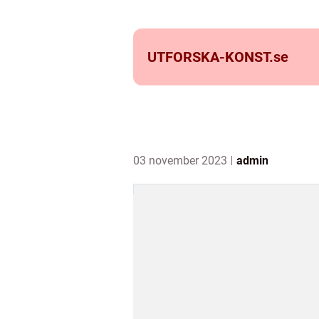
UTFORSKA-KONST.
se
03 november 2023
admin