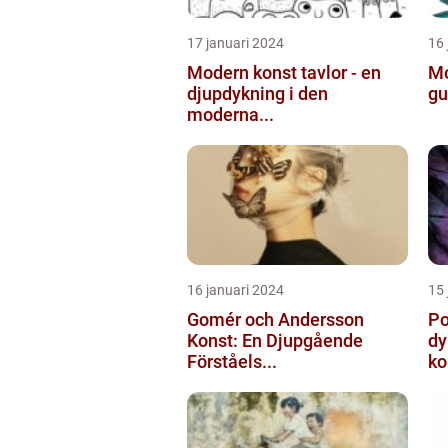
17 januari 2024
16 
Modern konst tavlor - en
Mo
djupdykning i den
gu
moderna...
16 januari 2024
15 
Gomér och Andersson
Po
Konst: En Djupgående
dy
Förståels...
ko