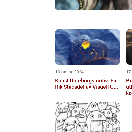
18 januari 2024
17 
Konst Göteborgsmotiv: En
Pr
Rik Stadsdel av Visuell U...
ut
ko