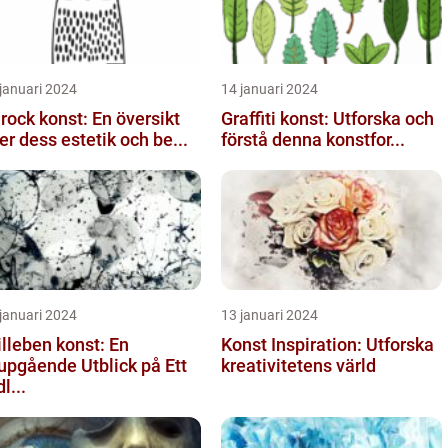
januari 2024
14 januari 2024
rock konst: En översikt
Graffiti konst: Utforska och
er dess estetik och be...
förstå denna konstfor...
januari 2024
13 januari 2024
illeben konst: En
Konst Inspiration: Utforska
upgående Utblick på Ett
kreativitetens värld
l...