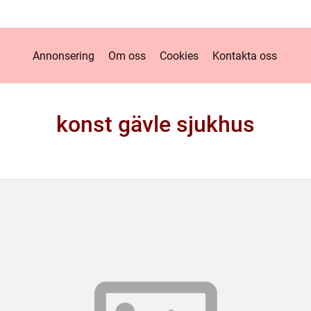
Annonsering
Om oss
Cookies
Kontakta oss
konst gävle sjukhus