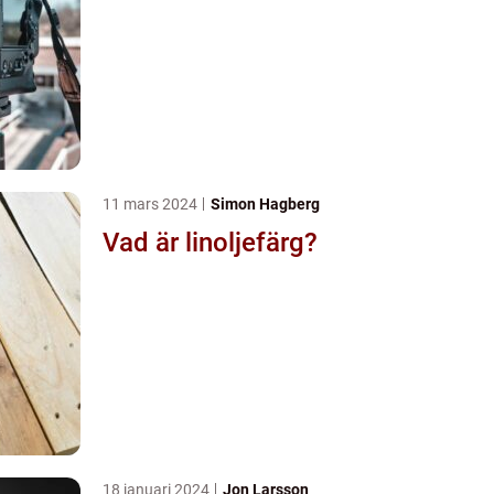
11 mars 2024
Simon Hagberg
Vad är linoljefärg?
18 januari 2024
Jon Larsson