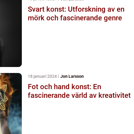
Svart konst: Utforskning av en
mörk och fascinerande genre
18 januari 2024
Jon Larsson
Fot och hand konst: En
fascinerande värld av kreativitet