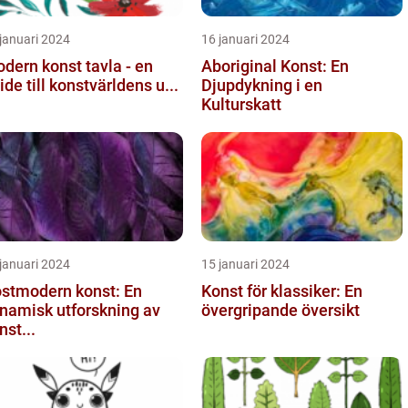
januari 2024
16 januari 2024
dern konst tavla - en
Aboriginal Konst: En
ide till konstvärldens u...
Djupdykning i en
Kulturskatt
januari 2024
15 januari 2024
stmodern konst: En
Konst för klassiker: En
namisk utforskning av
övergripande översikt
nst...