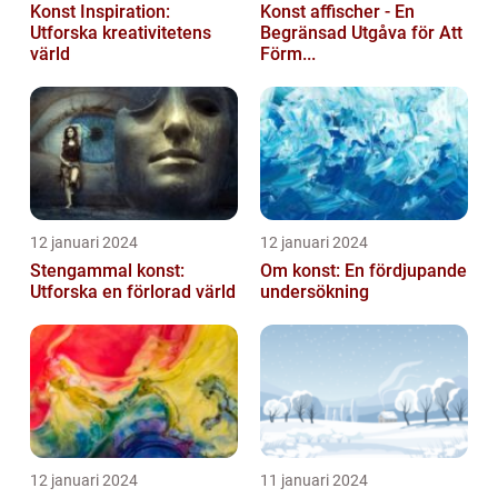
Konst Inspiration:
Konst affischer - En
Utforska kreativitetens
Begränsad Utgåva för Att
värld
Förm...
12 januari 2024
12 januari 2024
Stengammal konst:
Om konst: En fördjupande
Utforska en förlorad värld
undersökning
12 januari 2024
11 januari 2024