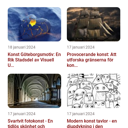
18 januari 2024
17 januari 2024
Konst Göteborgsmotiv: En
Provocerande konst: Att
Rik Stadsdel av Visuell
utforska gränserna för
U...
kon...
17 januari 2024
17 januari 2024
Svartvit fotokonst - En
Modern konst tavlor - en
tidlös skönhet och
djupdykning i den