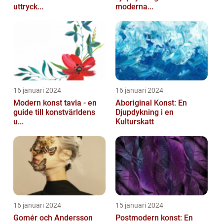
uttryck...
moderna...
16 januari 2024
16 januari 2024
Modern konst tavla - en
Aboriginal Konst: En
guide till konstvärldens
Djupdykning i en
u...
Kulturskatt
16 januari 2024
15 januari 2024
Gomér och Andersson
Postmodern konst: En