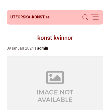
UTFORSKA-KONST.
se
konst kvinnor
09 januari 2024
admin