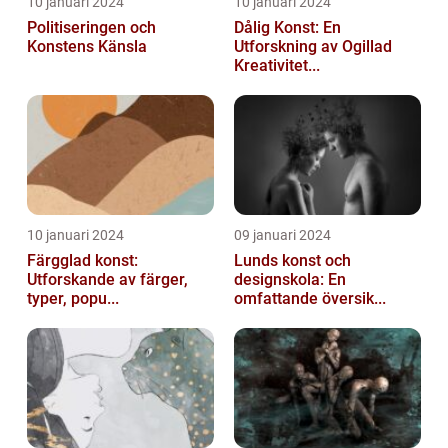
10 januari 2024
10 januari 2024
Politiseringen och
Dålig Konst: En
Konstens Känsla
Utforskning av Ogillad
Kreativitet...
10 januari 2024
09 januari 2024
Färgglad konst:
Lunds konst och
Utforskande av färger,
designskola: En
typer, popu...
omfattande översik...