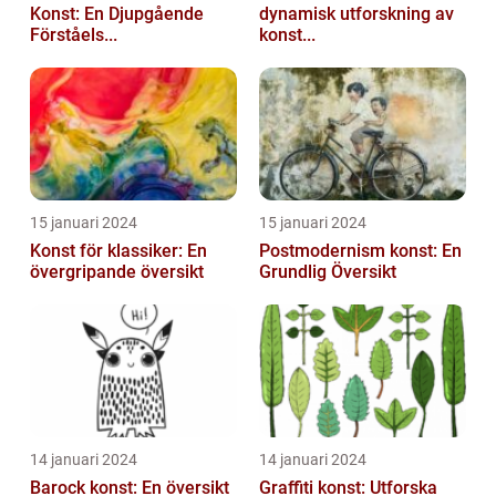
Konst: En Djupgående
dynamisk utforskning av
Förståels...
konst...
15 januari 2024
15 januari 2024
Konst för klassiker: En
Postmodernism konst: En
övergripande översikt
Grundlig Översikt
14 januari 2024
14 januari 2024
Barock konst: En översikt
Graffiti konst: Utforska