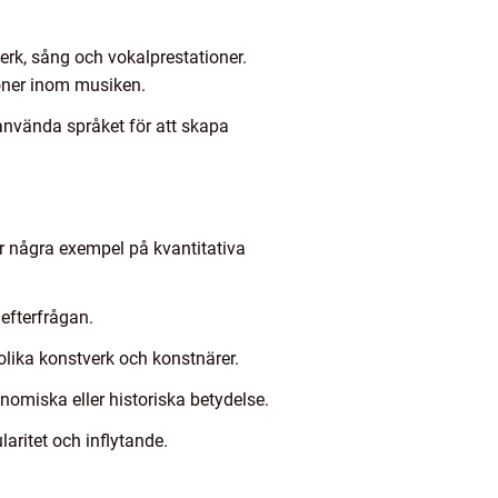
rk, sång och vokalprestationer.
ioner inom musiken.
tt använda språket för att skapa
är några exempel på kvantitativa
 efterfrågan.
olika konstverk och konstnärer.
nomiska eller historiska betydelse.
aritet och inflytande.