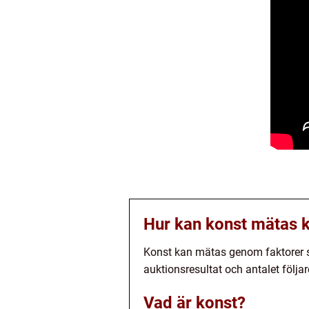
Hur kan konst mätas k
Konst kan mätas genom faktorer so
auktionsresultat och antalet följa
Vad är konst?