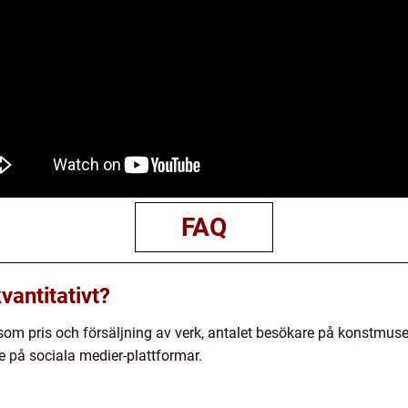
FAQ
vantitativt?
m pris och försäljning av verk, antalet besökare på konstmusee
re på sociala medier-plattformar.