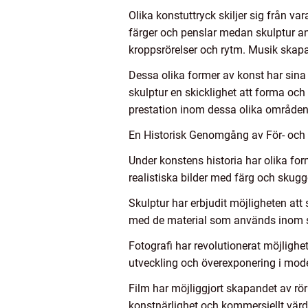
Olika konstuttryck skiljer sig från v
färger och penslar medan skulptur a
kroppsrörelser och rytm. Musik skapa
Dessa olika former av konst har sina
skulptur en skicklighet att forma och
prestation inom dessa olika områden
En Historisk Genomgång av För- och
Under konstens historia har olika for
realistiska bilder med färg och skugg
Skulptur har erbjudit möjligheten att
med de material som används inom s
Fotografi har revolutionerat möjligh
utveckling och överexponering i mode
Film har möjliggjort skapandet av rö
konstnärlighet och kommersiellt värd