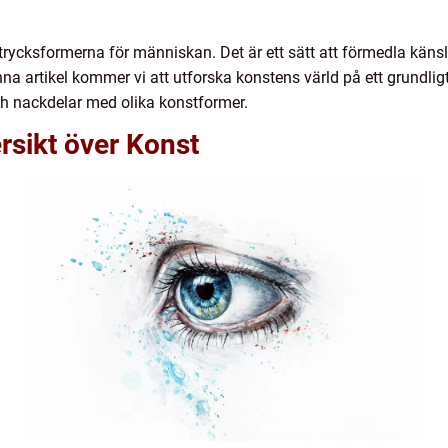
trycksformerna för människan. Det är ett sätt att förmedla käns
na artikel kommer vi att utforska konstens värld på ett grundligt
och nackdelar med olika konstformer.
rsikt över Konst