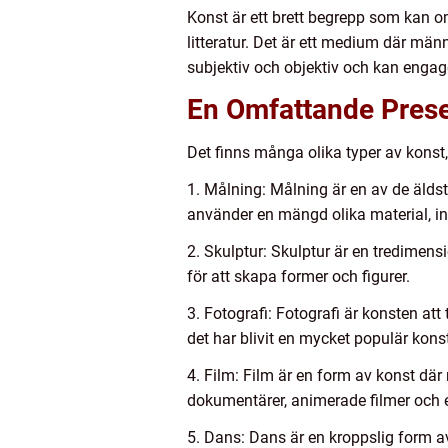
Konst är ett brett begrepp som kan om
litteratur. Det är ett medium där män
subjektiv och objektiv och kan engage
En Omfattande Prese
Det finns många olika typer av konst,
1. Målning: Målning är en av de älds
använder en mängd olika material, inklu
2. Skulptur: Skulptur är en tredimens
för att skapa former och figurer.
3. Fotografi: Fotografi är konsten at
det har blivit en mycket populär kon
4. Film: Film är en form av konst där r
dokumentärer, animerade filmer och e
5. Dans: Dans är en kroppslig form av