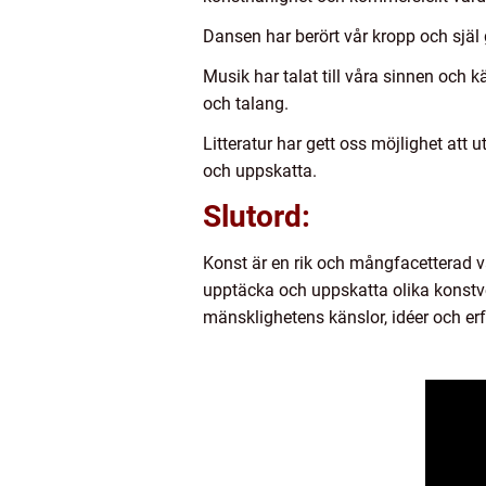
Dansen har berört vår kropp och själ 
Musik har talat till våra sinnen och
och talang.
Litteratur har gett oss möjlighet att
och uppskatta.
Slutord:
Konst är en rik och mångfacetterad vä
upptäcka och uppskatta olika konstve
mänsklighetens känslor, idéer och erf