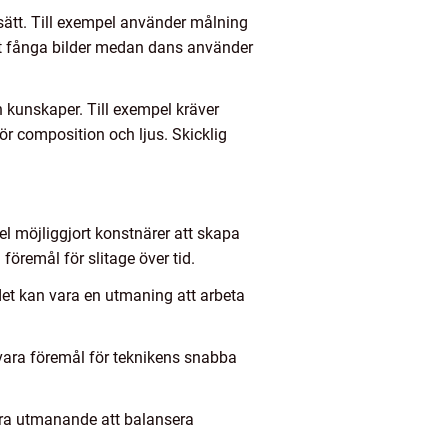
ssätt. Till exempel använder målning
tt fånga bilder medan dans använder
 kunskaper. Till exempel kräver
ör composition och ljus. Skicklig
el möjliggjort konstnärer att skapa
föremål för slitage över tid.
det kan vara en utmaning att arbeta
vara föremål för teknikens snabba
vara utmanande att balansera