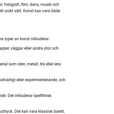
, fotografi, film, dans, musik och
tt unikt sätt. Konst kan vara både
ra typer av konst inkluderar:
pper, väggar eller andra ytor och
al som sten, metall, trä eller lera
stnärligt eller experimenterande, och
idé. Det inkluderar spelfilmer,
ttryck. Det kan vara klassisk balett,