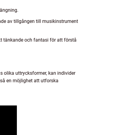
rängning.
de av tillgången till musikinstrument
t tänkande och fantasi för att förstå
 olika uttrycksformer, kan individer
så en möjlighet att utforska