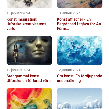
13 januari 2024
13 januari 2024
Konst Inspiration:
Konst affischer - En
Utforska kreativitetens
Begränsad Utgåva för Att
värld
Förm...
12 januari 2024
12 januari 2024
Stengammal konst:
Om konst: En fördjupande
Utforska en förlorad värld
undersökning