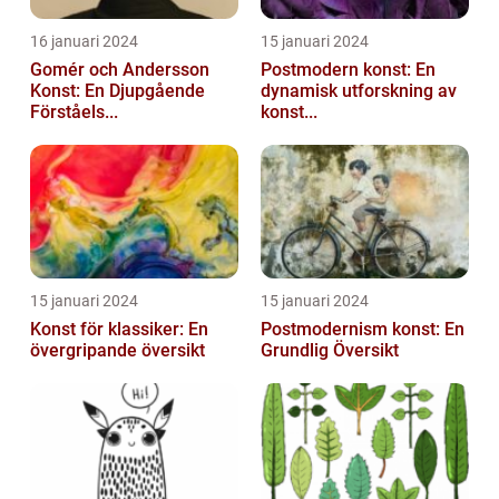
16 januari 2024
15 januari 2024
Gomér och Andersson
Postmodern konst: En
Konst: En Djupgående
dynamisk utforskning av
Förståels...
konst...
15 januari 2024
15 januari 2024
Konst för klassiker: En
Postmodernism konst: En
övergripande översikt
Grundlig Översikt