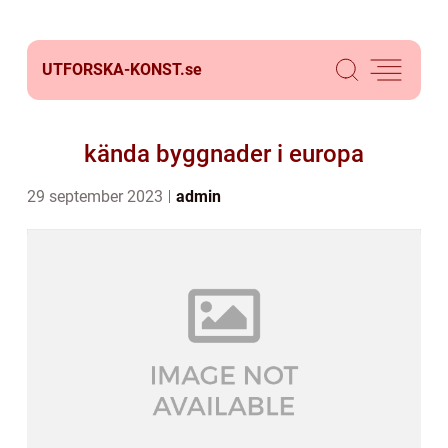
UTFORSKA-KONST.
se
kända byggnader i europa
29 september 2023
admin