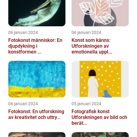
06 januari 2024
06 januari 2024
Fotokonst människor: En
Konst som känns:
djupdykning i
Utforskningen av
konstformen ...
emotionella uppl...
06 januari 2024
05 januari 2024
Fotokonst: En utforskning
Fotografisk konst
av kreativitet och uttry...
Utforskningen av bild och
berät...