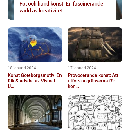
Fot och hand konst: En fascinerande
värld av kreativitet
18 januari 2024
17 januari 2024
Konst Göteborgsmotiv: En
Provocerande konst: Att
Rik Stadsdel av Visuell
utforska gränserna för
U...
kon...