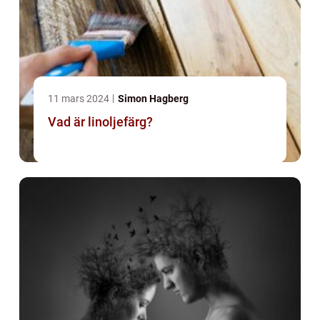
11 mars 2024
Simon Hagberg
Vad är linoljefärg?