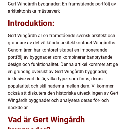
Gert Wingårdh byggnader: En framstående portfölj av
arkitektoniska mästerverk
Introduktion:
Gert Wingårdh är en framstående svensk arkitekt och
grundare av det välkända arkitektkontoret Wingårdhs.
Genom åren har kontoret skapat en imponerande
portfölj av byggnader som kombinerar banbrytande
design och funktionalitet. Denna artikel kommer att ge
en grundlig översikt av Gert Wingårdh byggnader,
inklusive vad de är, vilka typer som finns, deras
popularitet och skillnaderna mellan dem. Vi kommer
också att diskutera den historiska utvecklingen av Gert
Wingårdh byggnader och analysera deras för- och
nackdelar.
Vad är Gert Wingårdh