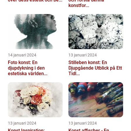
konstfor...
14 januari 2024
13 januari 2024
Foto konst: En
Stilleben konst: En
djupdykning i den
Djupgående Utblick på Ett
estetiska världen...
Tidl...
13 januari 2024
13 januari 2024
Konst Inspiration:
Konst affischer - En