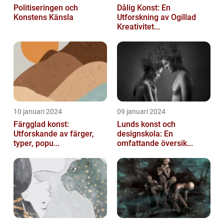
Politiseringen och
Dålig Konst: En
Konstens Känsla
Utforskning av Ogillad
Kreativitet...
10 januari 2024
09 januari 2024
Färgglad konst:
Lunds konst och
Utforskande av färger,
designskola: En
typer, popu...
omfattande översik...