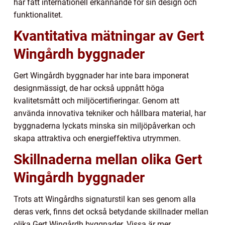
har fått internationell erkännande för sin design och
funktionalitet.
Kvantitativa mätningar av Gert
Wingårdh byggnader
Gert Wingårdh byggnader har inte bara imponerat
designmässigt, de har också uppnått höga
kvalitetsmått och miljöcertifieringar. Genom att
använda innovativa tekniker och hållbara material, har
byggnaderna lyckats minska sin miljöpåverkan och
skapa attraktiva och energieffektiva utrymmen.
Skillnaderna mellan olika Gert
Wingårdh byggnader
Trots att Wingårdhs signaturstil kan ses genom alla
deras verk, finns det också betydande skillnader mellan
olika Gert Wingårdh byggnader. Vissa är mer