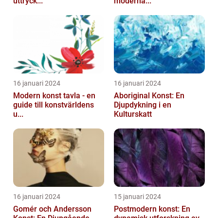
uttryck...
moderna...
16 januari 2024
16 januari 2024
Modern konst tavla - en
Aboriginal Konst: En
guide till konstvärldens
Djupdykning i en
u...
Kulturskatt
16 januari 2024
15 januari 2024
Gomér och Andersson
Postmodern konst: En