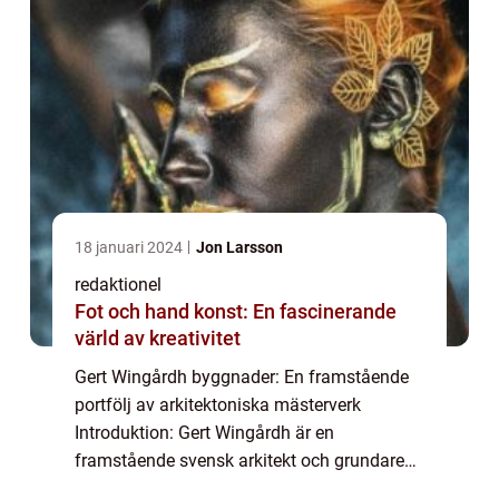
18 januari 2024
Jon Larsson
redaktionel
Fot och hand konst: En fascinerande
värld av kreativitet
Gert Wingårdh byggnader: En framstående
portfölj av arkitektoniska mästerverk
Introduktion: Gert Wingårdh är en
framstående svensk arkitekt och grundare
av det välkända arkitektkontoret Wingårdhs.