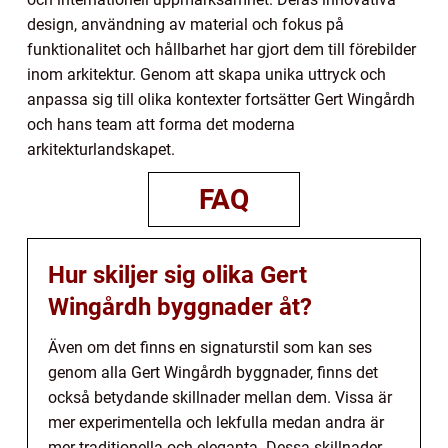
design, användning av material och fokus på
funktionalitet och hållbarhet har gjort dem till förebilder
inom arkitektur. Genom att skapa unika uttryck och
anpassa sig till olika kontexter fortsätter Gert Wingårdh
och hans team att forma det moderna
arkitekturlandskapet.
FAQ
Hur skiljer sig olika Gert
Wingårdh byggnader åt?
Även om det finns en signaturstil som kan ses
genom alla Gert Wingårdh byggnader, finns det
också betydande skillnader mellan dem. Vissa är
mer experimentella och lekfulla medan andra är
mer traditionella och eleganta. Dessa skillnader