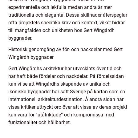
experimentella och lekfulla medan andra är mer
traditionella och eleganta. Dessa skillnader återspeglar
ofta projektets specifika krav och kontext, vilket bidrar
till mångfalden och unikheten hos Gert Wingårdh
byggnader.
Historisk genomgång av för- och nackdelar med Gert
Wingårdh byggnader
Gert Wingårdhs arkitektur har utvecklats över tid och
har haft både fördelar och nackdelar. På fördelssidan
kan vi se att Wingårdhs skapande av unika och
ikoniska byggnader har satt Sverige på kartan som en
internationell arkitekturdestination. Å andra sidan har
vissa kritiker uttryckt oro över att vissa av deras projekt
kan vara för ”utåtriktade” och kompromissa med
funktionalitet och hållbarhet.