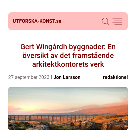
UTFORSKA-KONST.
se
Gert Wingårdh byggnader: En
översikt av det framstående
arkitektkontorets verk
27 september 2023
Jon Larsson
redaktionel