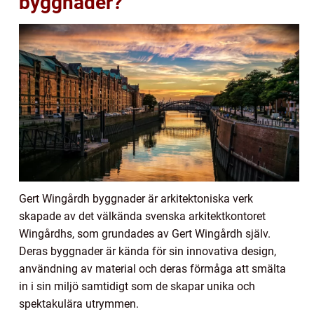
byggnader?
Gert Wingårdh byggnader är arkitektoniska verk
skapade av det välkända svenska arkitektkontoret
Wingårdhs, som grundades av Gert Wingårdh själv.
Deras byggnader är kända för sin innovativa design,
användning av material och deras förmåga att smälta
in i sin miljö samtidigt som de skapar unika och
spektakulära utrymmen.