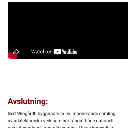
Avslutning:
Gert Wingårdh byggnader är en imponerande samling
av arkitektoniska verk som har fångat både nationell
och internationell uppmärksamhet. Deras innovativa