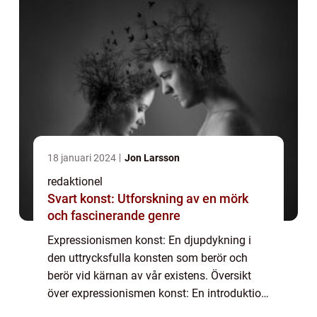
18 januari 2024
Jon Larsson
redaktionel
Svart konst: Utforskning av en mörk
och fascinerande genre
Expressionismen konst: En djupdykning i
den uttrycksfulla konsten som berör och
berör vid kärnan av vår existens. Översikt
över expressionismen konst: En introduktion
till den emotionella och subjektiva