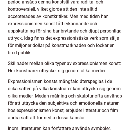
period ansågs denna konststil vara radikal och
kontroversiell, vilket gjorde att den inte alltid
accepterades av konstkritiker. Men med tiden har
expressionismen konst fått erkännande och
uppskattning för sina banbrytande och djupt personliga
uttryck. Idag finns det expressionistiska verk som säljs
för miljoner dollar på konstmarknaden och lockar en
bred publik.
Skillnader mellan olika typer av expressionismen konst:
Hur konstnärer uttrycker sig genom olika medier
Expressionismen konsts mångfald återspeglas i de
olika sätten på vilka konstnärer kan uttrycka sig genom
olika medier. Medan målning och skulptur ofta används
för att uttrycka den subjektiva och emotionella naturen
hos expressionismen konst, erbjuder litteratur och film
andra sätt att förmedla dessa känslor.
Inom litteraturen kan författare använda symboler,