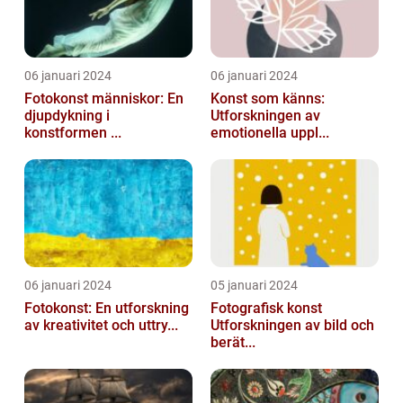
06 januari 2024
06 januari 2024
Fotokonst människor: En
Konst som känns:
djupdykning i
Utforskningen av
konstformen ...
emotionella uppl...
06 januari 2024
05 januari 2024
Fotokonst: En utforskning
Fotografisk konst
av kreativitet och uttry...
Utforskningen av bild och
berät...