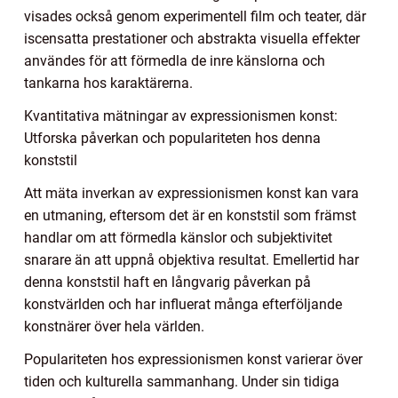
visades också genom experimentell film och teater, där
iscensatta prestationer och abstrakta visuella effekter
användes för att förmedla de inre känslorna och
tankarna hos karaktärerna.
Kvantitativa mätningar av expressionismen konst:
Utforska påverkan och populariteten hos denna
konststil
Att mäta inverkan av expressionismen konst kan vara
en utmaning, eftersom det är en konststil som främst
handlar om att förmedla känslor och subjektivitet
snarare än att uppnå objektiva resultat. Emellertid har
denna konststil haft en långvarig påverkan på
konstvärlden och har influerat många efterföljande
konstnärer över hela världen.
Populariteten hos expressionismen konst varierar över
tiden och kulturella sammanhang. Under sin tidiga