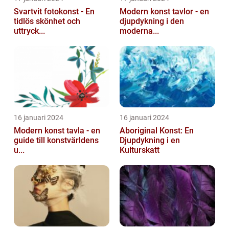
Svartvit fotokonst - En
Modern konst tavlor - en
tidlös skönhet och
djupdykning i den
uttryck...
moderna...
16 januari 2024
16 januari 2024
Modern konst tavla - en
Aboriginal Konst: En
guide till konstvärldens
Djupdykning i en
u...
Kulturskatt