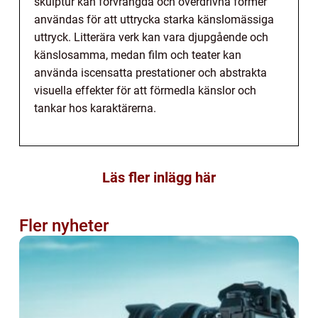
skulptur kan förvrängda och överdrivna former
användas för att uttrycka starka känslomässiga
uttryck. Litterära verk kan vara djupgående och
känslosamma, medan film och teater kan
använda iscensatta prestationer och abstrakta
visuella effekter för att förmedla känslor och
tankar hos karaktärerna.
Läs fler inlägg här
Fler nyheter