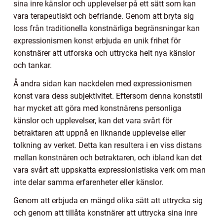
sina inre känslor och upplevelser på ett sätt som kan
vara terapeutiskt och befriande. Genom att bryta sig
loss från traditionella konstnärliga begränsningar kan
expressionismen konst erbjuda en unik frihet för
konstnärer att utforska och uttrycka helt nya känslor
och tankar.
Å andra sidan kan nackdelen med expressionismen
konst vara dess subjektivitet. Eftersom denna konststil
har mycket att göra med konstnärens personliga
känslor och upplevelser, kan det vara svårt för
betraktaren att uppnå en liknande upplevelse eller
tolkning av verket. Detta kan resultera i en viss distans
mellan konstnären och betraktaren, och ibland kan det
vara svårt att uppskatta expressionistiska verk om man
inte delar samma erfarenheter eller känslor.
Genom att erbjuda en mängd olika sätt att uttrycka sig
och genom att tillåta konstnärer att uttrycka sina inre