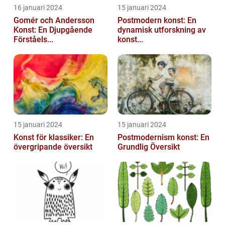
16 januari 2024
15 januari 2024
Gomér och Andersson
Postmodern konst: En
Konst: En Djupgående
dynamisk utforskning av
Förståels...
konst...
15 januari 2024
15 januari 2024
Konst för klassiker: En
Postmodernism konst: En
övergripande översikt
Grundlig Översikt