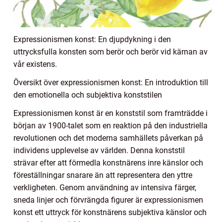
Expressionismen konst: En djupdykning i den
uttrycksfulla konsten som berör och berör vid kärnan av
vår existens.
Översikt över expressionismen konst: En introduktion till
den emotionella och subjektiva konststilen
Expressionismen konst är en konststil som framträdde i
början av 1900-talet som en reaktion på den industriella
revolutionen och det moderna samhällets påverkan på
individens upplevelse av världen. Denna konststil
strävar efter att förmedla konstnärens inre känslor och
föreställningar snarare än att representera den yttre
verkligheten. Genom användning av intensiva färger,
sneda linjer och förvrängda figurer är expressionismen
konst ett uttryck för konstnärens subjektiva känslor och