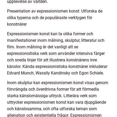
upplevelse av världen.
Presentation av expressionismen konst: Utforska de
olika typerna och de populäraste verktygen för
konstnärer
Expressionismen konst kan ta olika former och
manifestationer inom målning, skulptur, litteratur och
film. Inom målning är det vanligt att se
expressionistiska verk som använder intensiva färger
och sneda linjer för att illustrera konstnärens inre
känslor. Kända expressionistiska konstnärer inkluderar
Edvard Munch, Wassily Kandinsky och Egon Schiele.
Inom skulptur kan expressionismen konst visas genom
förvrängda och överdrivna former för att förmedla
starka känslomässiga uttryck. Litterära verk som
uttrycker expressionismen konst kan vara djupgående
och känslosamma, och ofta utforska teman som
alienation och existentiella frågor. Expressionismen