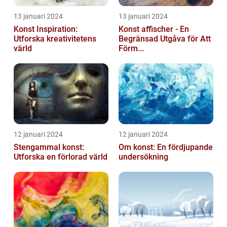
13 januari 2024
13 januari 2024
Konst Inspiration:
Konst affischer - En
Utforska kreativitetens
Begränsad Utgåva för Att
värld
Förm...
12 januari 2024
12 januari 2024
Stengammal konst:
Om konst: En fördjupande
Utforska en förlorad värld
undersökning