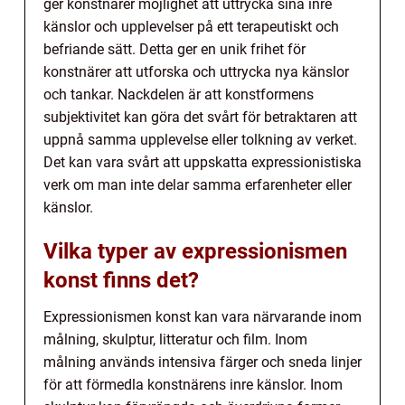
ger konstnärer möjlighet att uttrycka sina inre
känslor och upplevelser på ett terapeutiskt och
befriande sätt. Detta ger en unik frihet för
konstnärer att utforska och uttrycka nya känslor
och tankar. Nackdelen är att konstformens
subjektivitet kan göra det svårt för betraktaren att
uppnå samma upplevelse eller tolkning av verket.
Det kan vara svårt att uppskatta expressionistiska
verk om man inte delar samma erfarenheter eller
känslor.
Vilka typer av expressionismen
konst finns det?
Expressionismen konst kan vara närvarande inom
målning, skulptur, litteratur och film. Inom
målning används intensiva färger och sneda linjer
för att förmedla konstnärens inre känslor. Inom