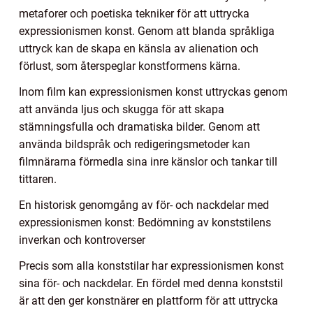
metaforer och poetiska tekniker för att uttrycka
expressionismen konst. Genom att blanda språkliga
uttryck kan de skapa en känsla av alienation och
förlust, som återspeglar konstformens kärna.
Inom film kan expressionismen konst uttryckas genom
att använda ljus och skugga för att skapa
stämningsfulla och dramatiska bilder. Genom att
använda bildspråk och redigeringsmetoder kan
filmnärarna förmedla sina inre känslor och tankar till
tittaren.
En historisk genomgång av för- och nackdelar med
expressionismen konst: Bedömning av konststilens
inverkan och kontroverser
Precis som alla konststilar har expressionismen konst
sina för- och nackdelar. En fördel med denna konststil
är att den ger konstnärer en plattform för att uttrycka