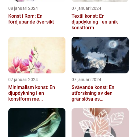
08 januari 2024
07 januari 2024
Konst i Rom: En
Textil konst: En
fördjupande översikt
djupdykning i en unik
konstform
07 januari 2024
07 januari 2024
Minimalism konst: En
Svävande konst: En
djupdykning i en
utforskning av den
konstform me...
gränslösa es...