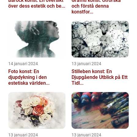
Barock konst: En översikt
Graffiti konst: Utforska
över dess estetik och be...
och förstå denna
konstfor...
14 januari 2024
13 januari 2024
Foto konst: En
Stilleben konst: En
djupdykning i den
Djupgående Utblick på Ett
estetiska världen...
Tidl...
13 januari 2024
13 januari 2024