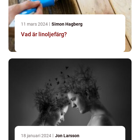
11 mars 2024
Simon Hagberg
Vad är linoljefärg?
18 januari 2024
Jon Larsson