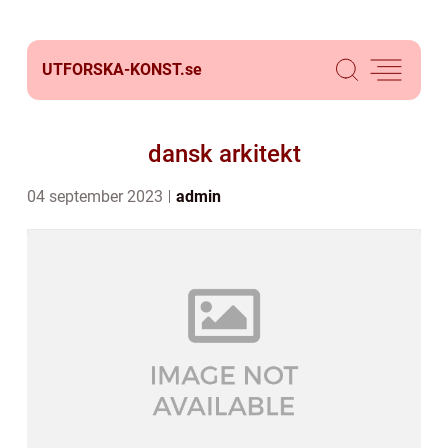
UTFORSKA-KONST.
se
dansk arkitekt
04 september 2023
admin