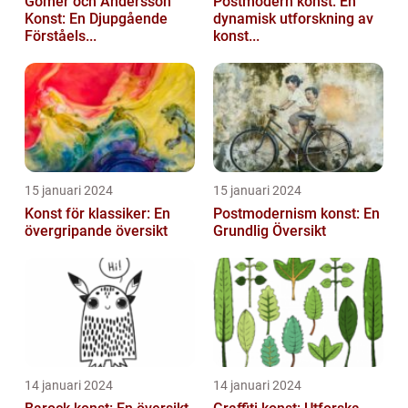
Gomér och Andersson
Postmodern konst: En
Konst: En Djupgående
dynamisk utforskning av
Förståels...
konst...
15 januari 2024
15 januari 2024
Konst för klassiker: En
Postmodernism konst: En
övergripande översikt
Grundlig Översikt
14 januari 2024
14 januari 2024