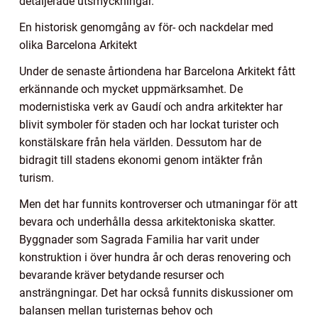
detaljerade utsmyckningar.
En historisk genomgång av för- och nackdelar med
olika Barcelona Arkitekt
Under de senaste årtiondena har Barcelona Arkitekt fått
erkännande och mycket uppmärksamhet. De
modernistiska verk av Gaudí och andra arkitekter har
blivit symboler för staden och har lockat turister och
konstälskare från hela världen. Dessutom har de
bidragit till stadens ekonomi genom intäkter från
turism.
Men det har funnits kontroverser och utmaningar för att
bevara och underhålla dessa arkitektoniska skatter.
Byggnader som Sagrada Familia har varit under
konstruktion i över hundra år och deras renovering och
bevarande kräver betydande resurser och
ansträngningar. Det har också funnits diskussioner om
balansen mellan turisternas behov och