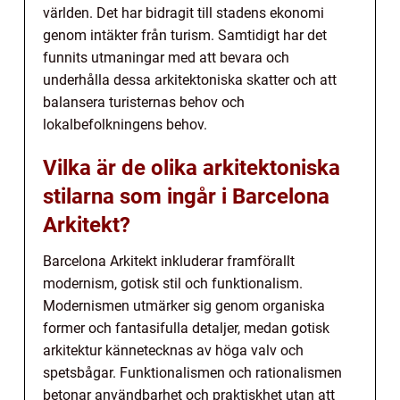
världen. Det har bidragit till stadens ekonomi
genom intäkter från turism. Samtidigt har det
funnits utmaningar med att bevara och
underhålla dessa arkitektoniska skatter och att
balansera turisternas behov och
lokalbefolkningens behov.
Vilka är de olika arkitektoniska
stilarna som ingår i Barcelona
Arkitekt?
Barcelona Arkitekt inkluderar framförallt
modernism, gotisk stil och funktionalism.
Modernismen utmärker sig genom organiska
former och fantasifulla detaljer, medan gotisk
arkitektur kännetecknas av höga valv och
spetsbågar. Funktionalismen och rationalismen
betonar användbarhet och praktiskhet utan att