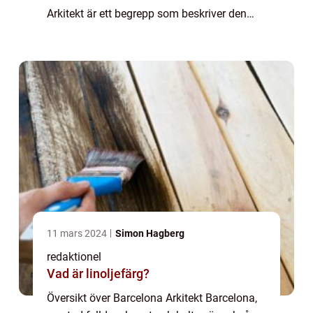
Arkitekt är ett begrepp som beskriver den
unika stil och design som karakteriserar
stadens byggnader. Från modernist...
11 mars 2024
Simon Hagberg
redaktionel
Vad är linoljefärg?
Översikt över Barcelona Arkitekt Barcelona,