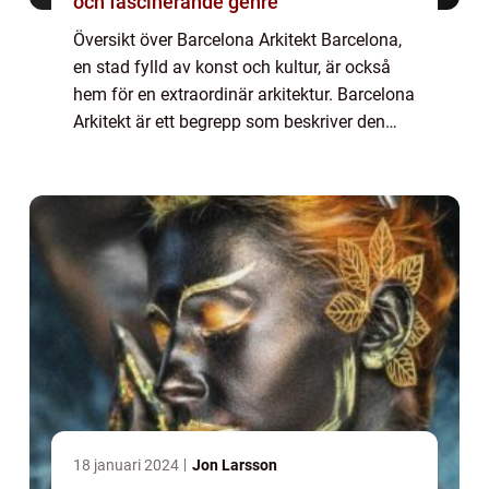
och fascinerande genre
Översikt över Barcelona Arkitekt Barcelona,
en stad fylld av konst och kultur, är också
hem för en extraordinär arkitektur. Barcelona
Arkitekt är ett begrepp som beskriver den
unika stil och design som karakteriserar
stadens byggnader. Från modernist...
18 januari 2024
Jon Larsson