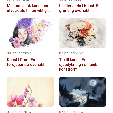
Minimalistisk konst har
Lichtenstein i konst: En
utvecklats till en viktig ...
grundlig översikt
08 januari 2024
07 januari 2024
Konst i Rom: En
Textil konst: En
fördjupande översikt
djupdykning i en unik
konstform
07 januari 2024
07 januari 2024