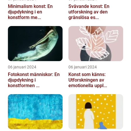
Minimalism konst: En
Svävande konst: En
djupdykning i en
utforskning av den
konstform me...
gränslösa es...
06 januari 2024
06 januari 2024
Fotokonst människor: En
Konst som känns:
djupdykning i
Utforskningen av
konstformen ...
emotionella uppl...