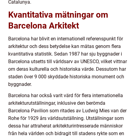
Catalunya.
Kvantitativa mätningar om
Barcelona Arkitekt
Barcelona har blivit en internationell referenspunkt för
arkitektur och dess betydelse kan mätas genom flera
kvantitativa statistik. Sedan 1987 har sju byggnader i
Barcelona utsetts till världsarv av UNESCO, vilket vittnar
om deras kulturella och historiska värde. Dessutom har
staden över 9 000 skyddade historiska monument och
byggnader.
Barcelona har också varit värd för flera internationella
arkitekturutställningar, inklusive den berömda
Barcelona Pavilion som ritades av Ludwig Mies van der
Rohe för 1929 års världsutställning. Utställningar som
dessa har attraherat arkitekturintresserade människor
från hela världen och bidragit till stadens rykte som en