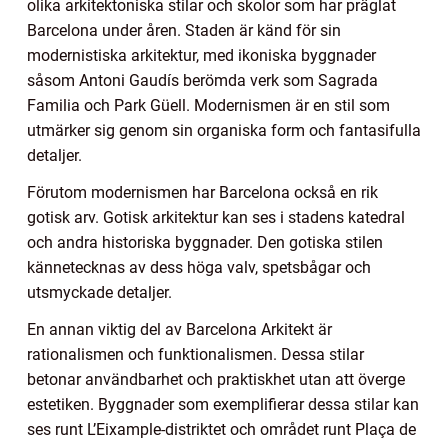
olika arkitektoniska stilar och skolor som har präglat
Barcelona under åren. Staden är känd för sin
modernistiska arkitektur, med ikoniska byggnader
såsom Antoni Gaudís berömda verk som Sagrada
Familia och Park Güell. Modernismen är en stil som
utmärker sig genom sin organiska form och fantasifulla
detaljer.
Förutom modernismen har Barcelona också en rik
gotisk arv. Gotisk arkitektur kan ses i stadens katedral
och andra historiska byggnader. Den gotiska stilen
kännetecknas av dess höga valv, spetsbågar och
utsmyckade detaljer.
En annan viktig del av Barcelona Arkitekt är
rationalismen och funktionalismen. Dessa stilar
betonar användbarhet och praktiskhet utan att överge
estetiken. Byggnader som exemplifierar dessa stilar kan
ses runt L’Eixample-distriktet och området runt Plaça de