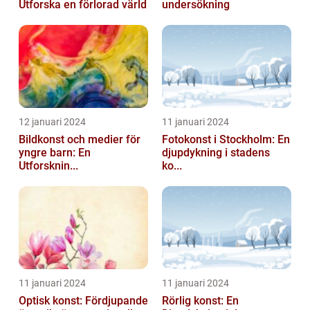
Utforska en förlorad värld
undersökning
12 januari 2024
11 januari 2024
Bildkonst och medier för
Fotokonst i Stockholm: En
yngre barn: En
djupdykning i stadens
Utforsknin...
ko...
11 januari 2024
11 januari 2024
Optisk konst: Fördjupande
Rörlig konst: En