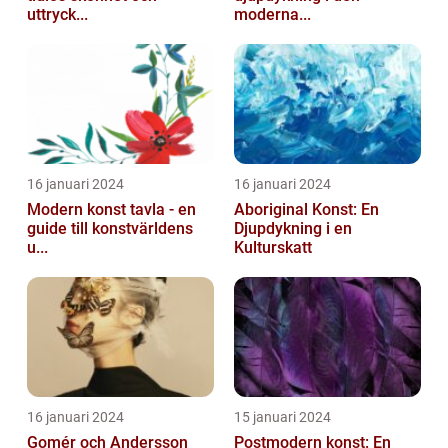
uttryck...
moderna...
16 januari 2024
16 januari 2024
Modern konst tavla - en
Aboriginal Konst: En
guide till konstvärldens
Djupdykning i en
u...
Kulturskatt
16 januari 2024
15 januari 2024
Gomér och Andersson
Postmodern konst: En