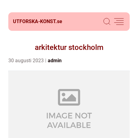
UTFORSKA-KONST.
se
arkitektur stockholm
30 augusti 2023
admin