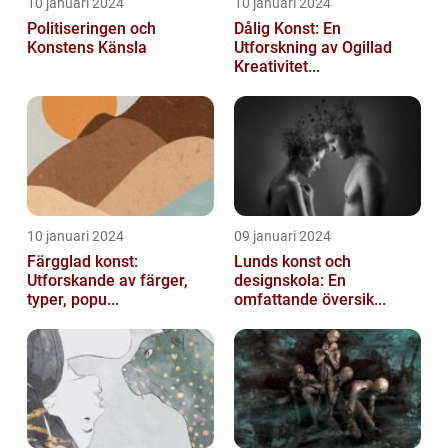
10 januari 2024
10 januari 2024
Politiseringen och
Dålig Konst: En
Konstens Känsla
Utforskning av Ogillad
Kreativitet...
10 januari 2024
09 januari 2024
Färgglad konst:
Lunds konst och
Utforskande av färger,
designskola: En
typer, popu...
omfattande översik...