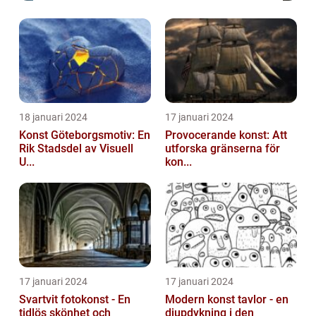
18 januari 2024
17 januari 2024
Konst Göteborgsmotiv: En
Provocerande konst: Att
Rik Stadsdel av Visuell
utforska gränserna för
U...
kon...
17 januari 2024
17 januari 2024
Svartvit fotokonst - En
Modern konst tavlor - en
tidlös skönhet och
djupdykning i den