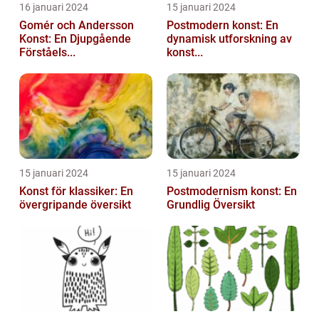
16 januari 2024
15 januari 2024
Gomér och Andersson
Postmodern konst: En
Konst: En Djupgående
dynamisk utforskning av
Förståels...
konst...
15 januari 2024
15 januari 2024
Konst för klassiker: En
Postmodernism konst: En
övergripande översikt
Grundlig Översikt