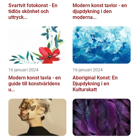
Svartvit fotokonst - En
Modern konst tavlor - en
tidlös skönhet och
djupdykning i den
uttryck...
moderna...
16 januari 2024
16 januari 2024
Modern konst tavla - en
Aboriginal Konst: En
guide till konstvärldens
Djupdykning i en
u...
Kulturskatt