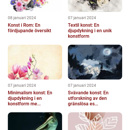
08 januari 2024
07 januari 2024
Konst i Rom: En
Textil konst: En
fördjupande översikt
djupdykning i en unik
konstform
07 januari 2024
07 januari 2024
Minimalism konst: En
Svävande konst: En
djupdykning i en
utforskning av den
konstform me...
gränslösa es...