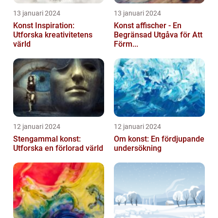
13 januari 2024
13 januari 2024
Konst Inspiration:
Konst affischer - En
Utforska kreativitetens
Begränsad Utgåva för Att
värld
Förm...
12 januari 2024
12 januari 2024
Stengammal konst:
Om konst: En fördjupande
Utforska en förlorad värld
undersökning