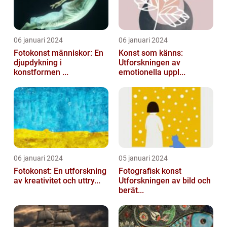
06 januari 2024
06 januari 2024
Fotokonst människor: En
Konst som känns:
djupdykning i
Utforskningen av
konstformen ...
emotionella uppl...
06 januari 2024
05 januari 2024
Fotokonst: En utforskning
Fotografisk konst
av kreativitet och uttry...
Utforskningen av bild och
berät...