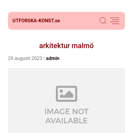
UTFORSKA-KONST.
se
arkitektur malmö
29 augusti 2023
admin