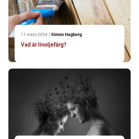
11 mars 2024
Simon Hagberg
Vad är linoljefärg?