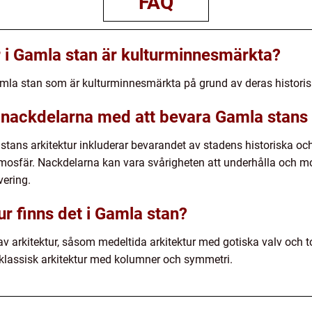
FAQ
i Gamla stan är kulturminnesmärkta?
mla stan som är kulturminnesmärkta på grund av deras historisk
 nackdelarna med att bevara Gamla stans 
tans arkitektur inkluderar bevarandet av stadens historiska och
tmosfär. Nackdelarna kan vara svårigheten att underhålla och 
ering.
ur finns det i Gamla stan?
 av arkitektur, såsom medeltida arkitektur med gotiska valv och 
t klassisk arkitektur med kolumner och symmetri.