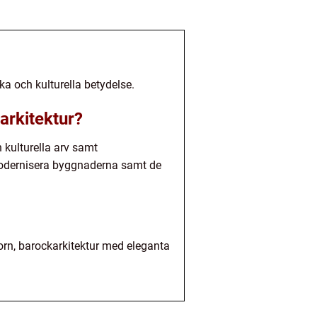
a och kulturella betydelse.
arkitektur?
 kulturella arv samt
modernisera byggnaderna samt de
torn, barockarkitektur med eleganta