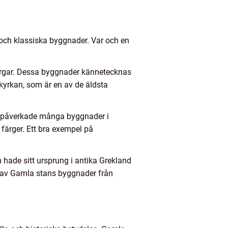
 och klassiska byggnader. Var och en
orgar. Dessa byggnader kännetecknas
rkyrkan, som är en av de äldsta
ket påverkade många byggnader i
färger. Ett bra exempel på
m hade sitt ursprung i antika Grekland
 av Gamla stans byggnader från