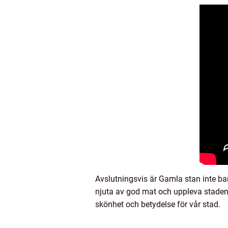
Avslutningsvis är Gamla stan inte bar
njuta av god mat och uppleva stadens 
skönhet och betydelse för vår stad.