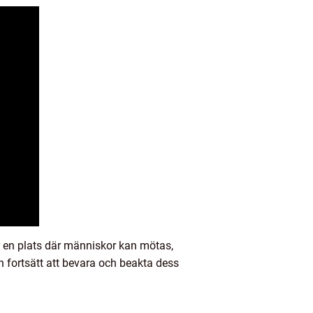
 är en plats där människor kan mötas,
h fortsätt att bevara och beakta dess