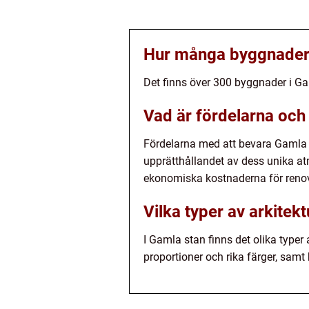
Hur många byggnader 
Det finns över 300 byggnader i Ga
Vad är fördelarna och
Fördelarna med att bevara Gamla s
upprätthållandet av dess unika a
ekonomiska kostnaderna för renov
Vilka typer av arkitekt
I Gamla stan finns det olika typer
proportioner och rika färger, sam