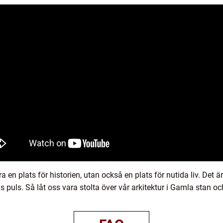
a en plats för historien, utan också en plats för nutida liv. Det
puls. Så låt oss vara stolta över vår arkitektur i Gamla stan oc