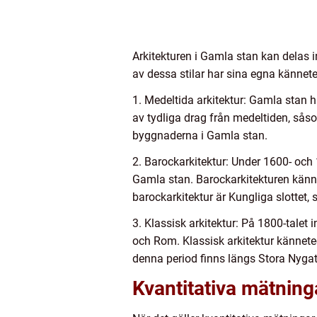
Arkitekturen i Gamla stan kan delas 
av dessa stilar har sina egna kännete
1. Medeltida arkitektur: Gamla stan
av tydliga drag från medeltiden, såso
byggnaderna i Gamla stan.
2. Barockarkitektur: Under 1600- och
Gamla stan. Barockarkitekturen känne
barockarkitektur är Kungliga slottet
3. Klassisk arkitektur: På 1800-talet 
och Rom. Klassisk arkitektur kännet
denna period finns längs Stora Nyga
Kvantitativa mätning