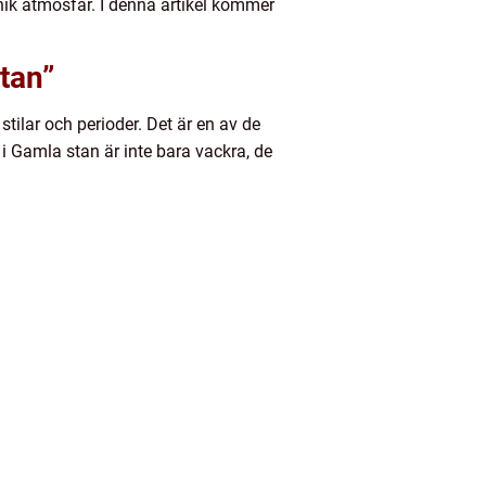
ik atmosfär. I denna artikel kommer
stan”
tilar och perioder. Det är en av de
 i Gamla stan är inte bara vackra, de