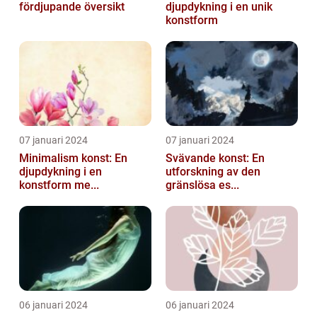
fördjupande översikt
djupdykning i en unik
konstform
07 januari 2024
07 januari 2024
Minimalism konst: En
Svävande konst: En
djupdykning i en
utforskning av den
konstform me...
gränslösa es...
06 januari 2024
06 januari 2024