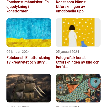
Fotokonst människor: En
Konst som känns:
djupdykning i
Utforskningen av
konstformen ...
emotionella uppl...
06 januari 2024
05 januari 2024
Fotokonst: En utforskning
Fotografisk konst
av kreativitet och uttry...
Utforskningen av bild och
berät...