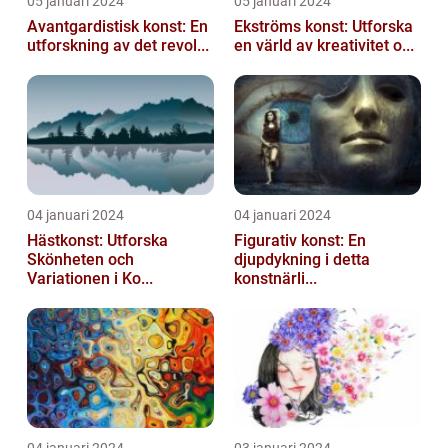
05 januari 2024
05 januari 2024
Avantgardistisk konst: En
Ekströms konst: Utforska
utforskning av det revol...
en värld av kreativitet o...
04 januari 2024
04 januari 2024
Hästkonst: Utforska
Figurativ konst: En
Skönheten och
djupdykning i detta
Variationen i Ko...
konstnärli...