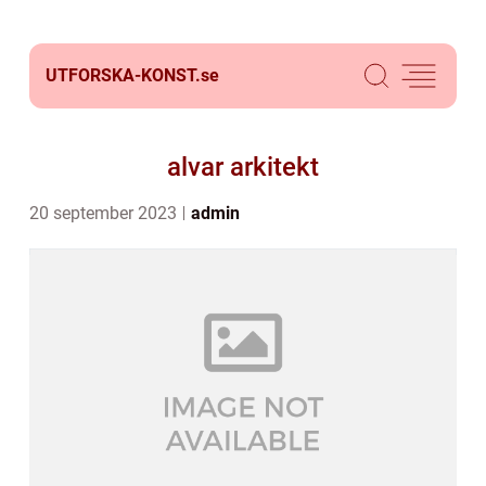
UTFORSKA-KONST.
se
alvar arkitekt
20 september 2023
admin