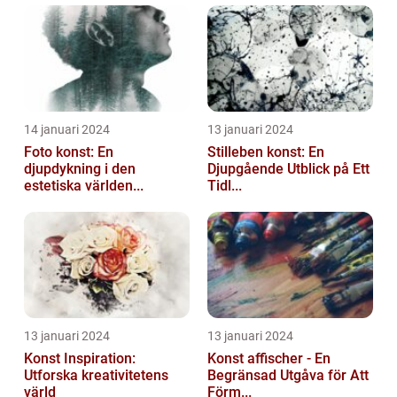
14 januari 2024
13 januari 2024
Foto konst: En
Stilleben konst: En
djupdykning i den
Djupgående Utblick på Ett
estetiska världen...
Tidl...
13 januari 2024
13 januari 2024
Konst Inspiration:
Konst affischer - En
Utforska kreativitetens
Begränsad Utgåva för Att
värld
Förm...