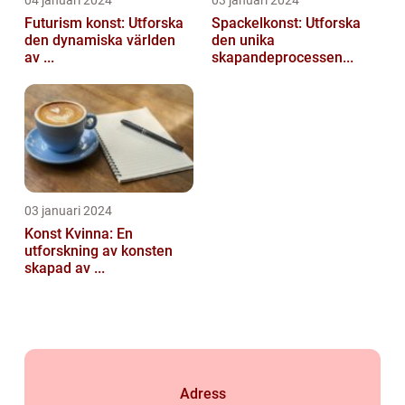
04 januari 2024
03 januari 2024
Futurism konst: Utforska
Spackelkonst: Utforska
den dynamiska världen
den unika
av ...
skapandeprocessen...
03 januari 2024
Konst Kvinna: En
utforskning av konsten
skapad av ...
Adress