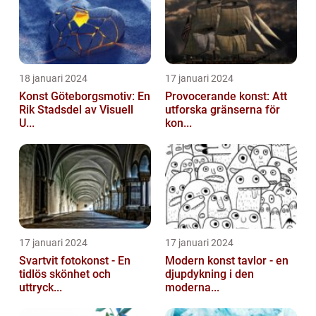
18 januari 2024
17 januari 2024
Konst Göteborgsmotiv: En
Provocerande konst: Att
Rik Stadsdel av Visuell
utforska gränserna för
U...
kon...
17 januari 2024
17 januari 2024
Svartvit fotokonst - En
Modern konst tavlor - en
tidlös skönhet och
djupdykning i den
uttryck...
moderna...