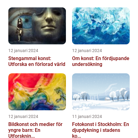
12 januari 2024
12 januari 2024
Stengammal konst:
Om konst: En fördjupande
Utforska en förlorad värld
undersökning
12 januari 2024
11 januari 2024
Bildkonst och medier för
Fotokonst i Stockholm: En
yngre barn: En
djupdykning i stadens
Utforsknin...
ko...