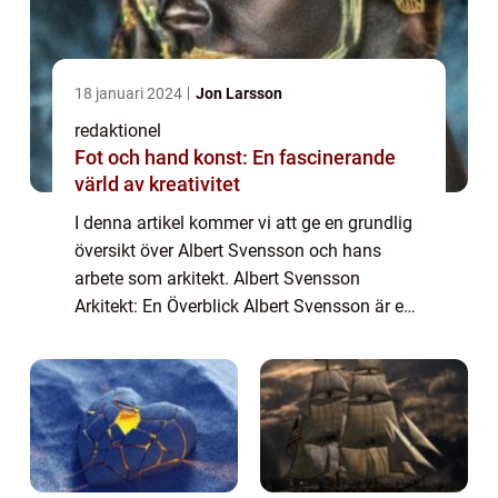
18 januari 2024
Jon Larsson
redaktionel
Fot och hand konst: En fascinerande
värld av kreativitet
I denna artikel kommer vi att ge en grundlig
översikt över Albert Svensson och hans
arbete som arkitekt. Albert Svensson
Arkitekt: En Överblick Albert Svensson är en
arkitekt med en imponerande karriär och en
lång lista av framstående projekt. Han är...