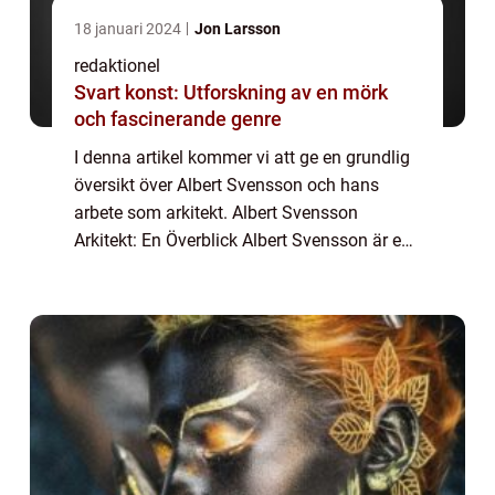
18 januari 2024
Jon Larsson
redaktionel
Svart konst: Utforskning av en mörk
och fascinerande genre
I denna artikel kommer vi att ge en grundlig
översikt över Albert Svensson och hans
arbete som arkitekt. Albert Svensson
Arkitekt: En Överblick Albert Svensson är en
arkitekt med en imponerande karriär och en
lång lista av framstående projekt. Han är...