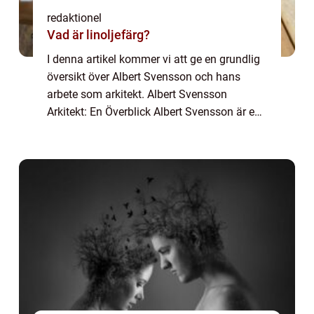
redaktionel
Vad är linoljefärg?
I denna artikel kommer vi att ge en grundlig
översikt över Albert Svensson och hans
arbete som arkitekt. Albert Svensson
Arkitekt: En Överblick Albert Svensson är en
arkitekt med en imponerande karriär och en
lång lista av framstående projekt. Han är...