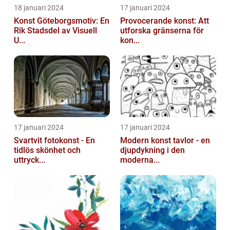
18 januari 2024
17 januari 2024
Konst Göteborgsmotiv: En
Provocerande konst: Att
Rik Stadsdel av Visuell
utforska gränserna för
U...
kon...
17 januari 2024
17 januari 2024
Svartvit fotokonst - En
Modern konst tavlor - en
tidlös skönhet och
djupdykning i den
uttryck...
moderna...