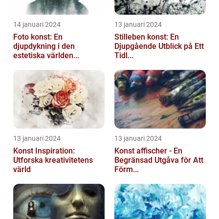
14 januari 2024
13 januari 2024
Foto konst: En
Stilleben konst: En
djupdykning i den
Djupgående Utblick på Ett
estetiska världen...
Tidl...
13 januari 2024
13 januari 2024
Konst Inspiration:
Konst affischer - En
Utforska kreativitetens
Begränsad Utgåva för Att
värld
Förm...