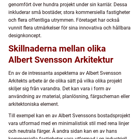
genomfört över hundra projekt under sin karriär. Dessa
inkluderar små bostäder, stora kommersiella fastigheter
och flera offentliga utrymmen. Företaget har också
vunnit flera utmärkelser för sina innovativa och hållbara
designkoncept.
Skillnaderna mellan olika
Albert Svensson Arkitektur
En av de intressanta aspekterna av Albert Svensson
Arkitekts arbete är de olika sätt på vilka olika projekt
skiljer sig från varandra. Det kan vara i form av
användning av material, planlösning, färgscheman eller
arkitektoniska element.
Till exempel kan en av Albert Svenssons bostadsprojekt
vara utformad med en minimalistisk stil med rena linjer
och neutrala färger. Å andra sidan kan en av hans
kommersiella fastigheter vara utformad i en industriell