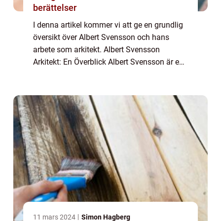
berättelser
I denna artikel kommer vi att ge en grundlig
översikt över Albert Svensson och hans
arbete som arkitekt. Albert Svensson
Arkitekt: En Överblick Albert Svensson är en
arkitekt med en imponerande karriär och en
lång lista av framstående projekt. Han är...
11 mars 2024
Simon Hagberg