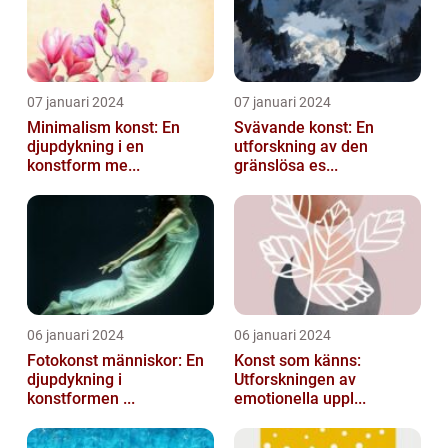
07 januari 2024
07 januari 2024
Minimalism konst: En
Svävande konst: En
djupdykning i en
utforskning av den
konstform me...
gränslösa es...
06 januari 2024
06 januari 2024
Fotokonst människor: En
Konst som känns:
djupdykning i
Utforskningen av
konstformen ...
emotionella uppl...