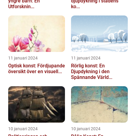
yngre barn: En
djupdykning i stadens
Utforsknin...
ko...
11 januari 2024
11 januari 2024
Optisk konst: Fördjupande
Rörlig konst: En
översikt över en visuell...
Djupdykning i den
Spännande Värld...
10 januari 2024
10 januari 2024