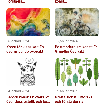
Förståels...
konst...
15 januari 2024
15 januari 2024
Konst för klassiker: En
Postmodernism konst: En
övergripande översikt
Grundlig Översikt
14 januari 2024
14 januari 2024
Barock konst: En översikt
Graffiti konst: Utforska
över dess estetik och be...
och förstå denna